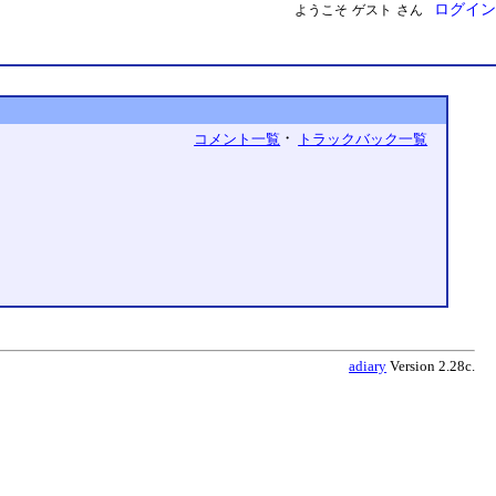
ログイン
ようこそ
ゲスト
さん
・
コメント一覧
トラックバック一覧
adiary
Version 2.28c.