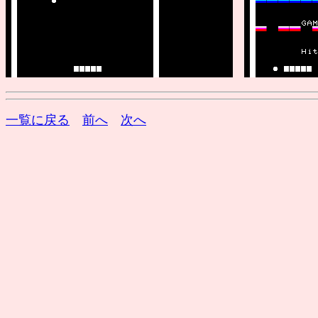
一覧に戻る
前へ
次へ