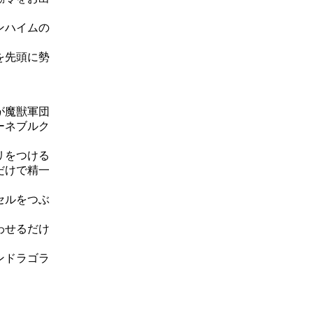
ンハイムの
を先頭に勢
が魔獣軍団
ーネブルク
リをつける
だけで精一
セルをつぶ
わせるだけ
ンドラゴラ