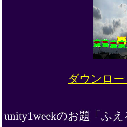
ダウンロード先(
unity1weekのお題「ふ