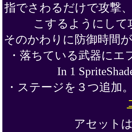
指でさわるだけで攻撃
こするようにして
そのかわりに防御時間
・落ちている武器にエフ
In 1 Sprit
・ステージを３つ追加
アセット