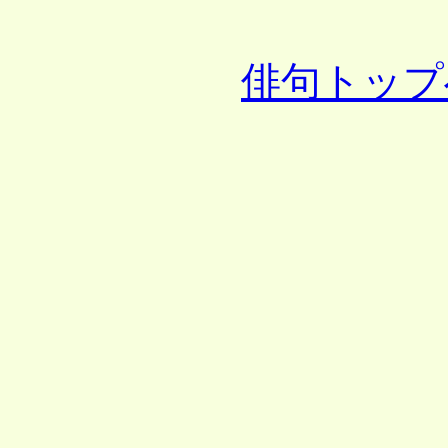
俳句トップ