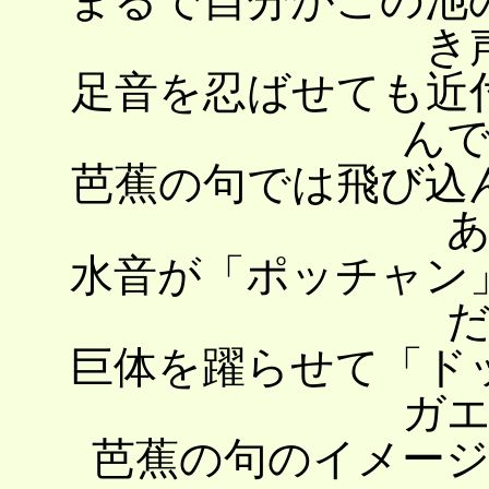
まるで自分がこの池
き
足音を忍ばせても近
ん
芭蕉の句では飛び込
水音が「ポッチャン
巨体を躍らせて「ド
ガ
芭蕉の句のイメー