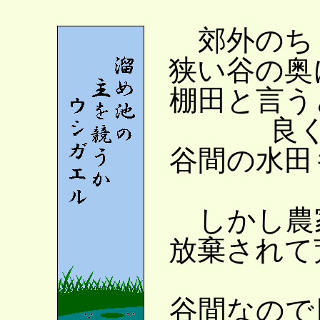
郊外のち
狭い谷の奥
棚田と言う
良
谷間の水田
しかし農
放棄されて
谷間なので