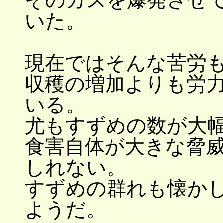
そのガスを爆発させ
いた。
現在ではそんな苦労
収穫の増加よりも労
いる。
尤もすずめの数が大
食害自体が大きな脅
しれない。
すずめの群れも懐か
ようだ。