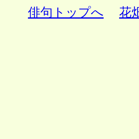
俳句トップへ
花