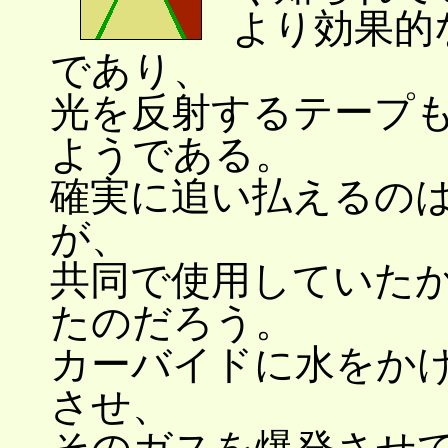
より効果的
であり、
光を反射するテープ
ようである。
確実に追い払えるの
が、
共同で使用していた
たのだろう。
カーバイドに水をか
させ、