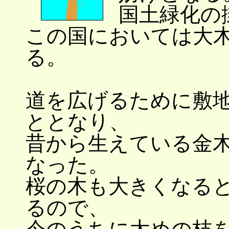
国土緑化の
この国においては大
る。
道を広げるために敷
ととなり、
昔から生えている金
なった。
桜の木も大きくなる
るので、