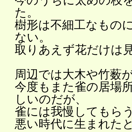
今のうちに太めの枝
た。
樹形は不細工なもの
ない。
取りあえず花だけは
周辺では大木や竹薮
今度もまた雀の居場
しいのだが、
雀には我慢してもら
悪い時代に生まれた