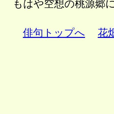
もはや空想の桃源郷
俳句トップへ
花