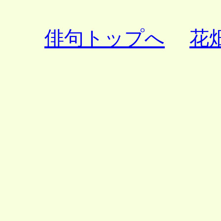
俳句トップへ
花