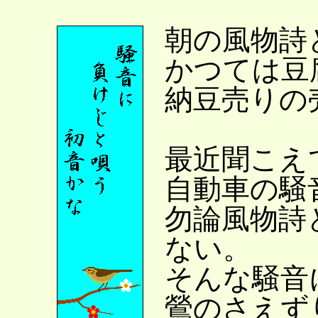
朝の風物詩
かつては豆
納豆売りの
最近聞こえ
自動車の騒
勿論風物詩
ない。
そんな騒音
鶯のさえず