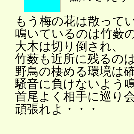
もう梅の花は散って
鳴いているのは竹薮
大木は切り倒され、
竹薮も近所に残るの
野鳥の棲める環境は
騒音に負けないよう
首尾よく相手に巡り
頑張れよ・・・