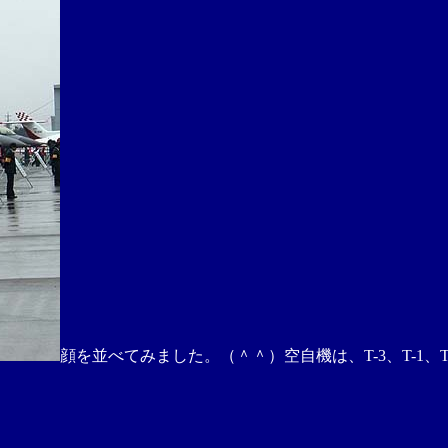
顔を並べてみました。（＾＾）空自機は、T-3、T-1、