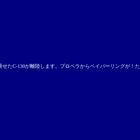
乗せたC-130が離陸します。プロペラからベイパーリングが