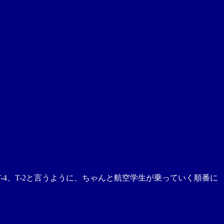
T-4、T-2と言うように、ちゃんと航空学生が乗っていく順番に