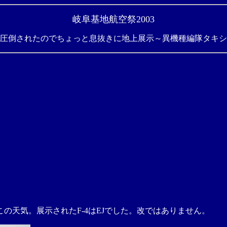
岐阜基地航空祭2003
圧倒されたのでちょっと息抜きに地上展示～異機種編隊タキシ
この天気。展示されたF-4はEJでした。改ではありません。