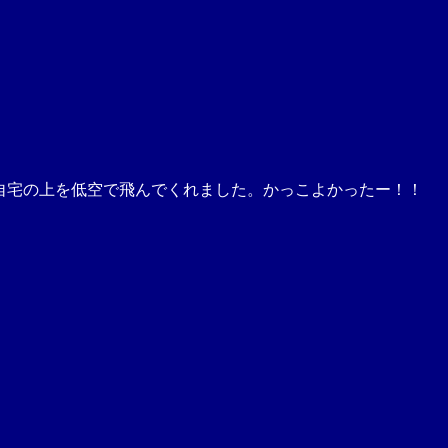
は私の自宅の上を低空で飛んでくれました。かっこよかったー！！