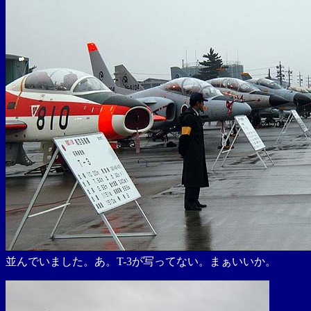
並んでいました。あ。T-3が写ってない。まぁいいか。