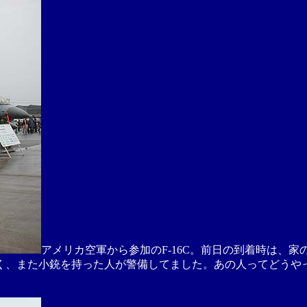
アメリカ空軍から参加のF-16C。前日の到着時は、
く、また小銃を持った人が警備してました。あの人ってどうや