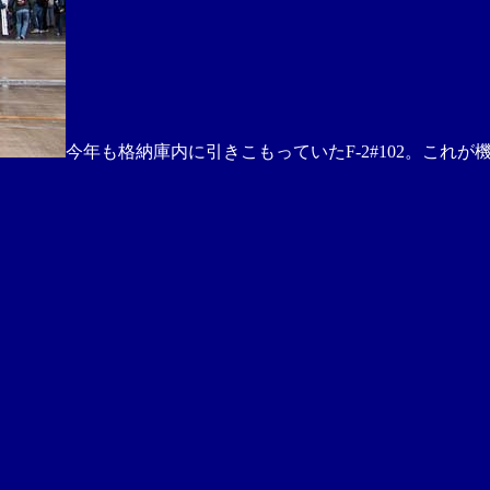
今年も格納庫内に引きこもっていたF-2#102。これ