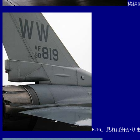
格納
F-16。見れば分か