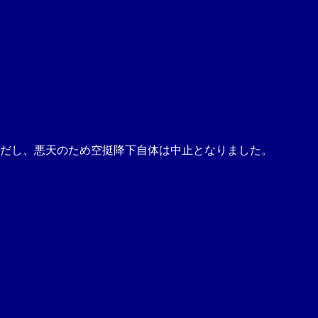
！ただし、悪天のため空挺降下自体は中止となりました。