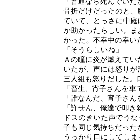
「普通なら死んでいた
骨折だけだったのと、
ていて、とっさに中庭
か助かったらしい。ま
かった。不幸中の幸い
「そうらしいね」
Ａの瞳に炎が燃えてい
いたが、声には怒りが
三人組も怒りだした。
「畜生、宵子さんを車
「誰なんだ、宵子さん
「許せん、俺達で叩き
ドスのきいた声でうな
子も同じ気持ちだった
うっかり口にしてしま