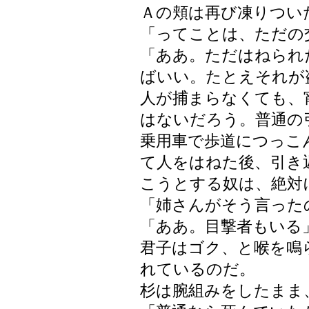
Ａの頬は再び凍りつい
「ってことは、ただの
「ああ。ただはねられ
ばいい。たとえそれが
人が捕まらなくても、
はないだろう。普通の
乗用車で歩道につっこ
て人をはねた後、引き
こうとする奴は、絶対
「姉さんがそう言った
「ああ。目撃者もいる
君子はゴク、と喉を鳴
れているのだ。
杉は腕組みをしたまま