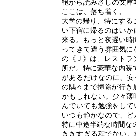
鞄から読みさしの文庫
ここは、落ち着く。
大学の帰り、特にする
い下宿に帰るのはいか
来る。もっと夜遅い時
ってきて違う雰囲気に
の《Ｊ》は、レストラ
所だ。特に豪華な内装
があるだけなのに、安
の隅々まで掃除が行き
かもしれない。少々薄
んでいても勉強をして
いつも静かなので、ど
特に中途半端な時間な
ききすぎる程でない。