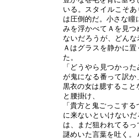
いる。スタイルこそあ
は圧倒的だ。小さな瞳
みを浮かべてＡを見つ
ないだろうが、どんな
Ａはグラスを静かに置
た。
「どうやら見つかった
が鬼になる番って訳か
黒衣の女は臆すること
と腰掛け、
「貴方と鬼ごっこする
に来ないといけないだ
は、まだ狙われてるっ
謎めいた言葉を吐く。