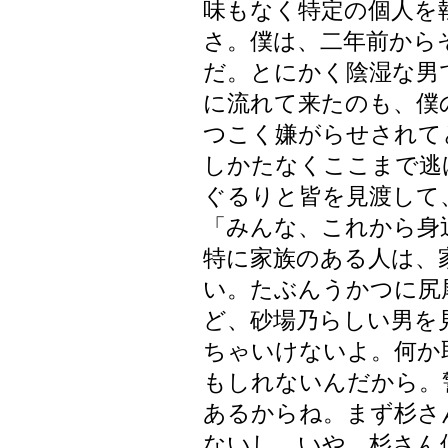
味もなく特定の個人を
さ。僕は、二年前から
だ。とにかく陰湿な男
に流れて来たのも、僕
つこく嫌がらせされて
しかたなくここまで逃
ぐるりと皆を見渡して
「みんな、これから身
特に家族のある人は、
い。たぶんうかつに尻
ど、砂場乃らしい男を
ちゃいけないよ。何か
もしれないんだから。
あるからね。まず杉さ
ないし、いや、杉さん