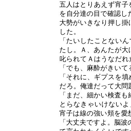
五人はとりあえず宵子
を自分達の目で確認し
大勢がいきなり押し掛
した。
「たいしたことないん
たし。Ａ、あんたが大
叱られてＡはうなだれ
「でも、麻酔がきいて
「それに、ギプスを填
だろ。俺達だって大問
「まだ、細かい検査も
とらなきゃいけないよ
宵子は線の強い頬を愛
「大丈夫ですよ。脳波