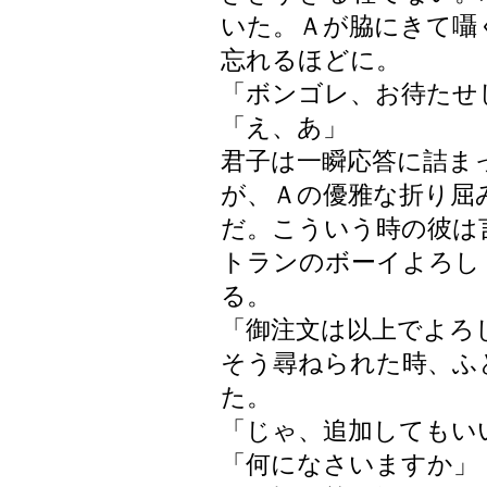
いた。Ａが脇にきて囁
忘れるほどに。
「ボンゴレ、お待たせ
「え、あ」
君子は一瞬応答に詰ま
が、Ａの優雅な折り屈
だ。こういう時の彼は
トランのボーイよろし
る。
「御注文は以上でよろ
そう尋ねられた時、ふ
た。
「じゃ、追加してもい
「何になさいますか」