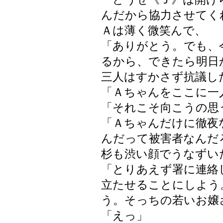
んだから協力させてく
Ａは薄く微笑んで、
「ありがとう。でも、
るから、できたら明日
三人はすかさず抗議し
「Ａちゃんをここに一
「それこそ向こうの思
「Ａちゃんだけに徹夜
んだって被害者なんだ
杉も渋い顔でうなずい
「とりあえず署に連絡
立たせることにしよう
う。そっちの若いお嬢
「えっ」