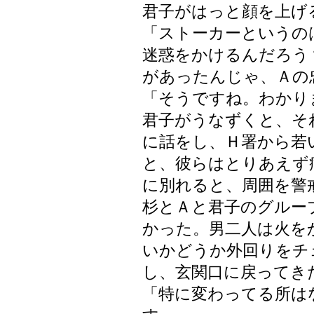
君子がはっと顔を上げ
「ストーカーというの
迷惑をかけるんだろう
があったんじゃ、Ａの
「そうですね。わかり
君子がうなずくと、そ
に話をし、Ｈ署から若
と、彼らはとりあえず
に別れると、周囲を警
杉とＡと君子のグルー
かった。男二人は火を
いかどうか外回りをチ
し、玄関口に戻ってき
「特に変わってる所は