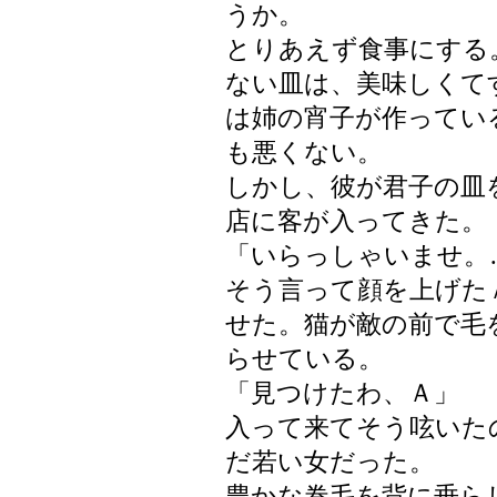
うか。
とりあえず食事にする
ない皿は、美味しくて
は姉の宵子が作ってい
も悪くない。
しかし、彼が君子の皿
店に客が入ってきた。
「いらっしゃいませ。
そう言って顔を上げた
せた。猫が敵の前で毛
らせている。
「見つけたわ、Ａ」
入って来てそう呟いた
だ若い女だった。
豊かな巻毛を背に垂ら