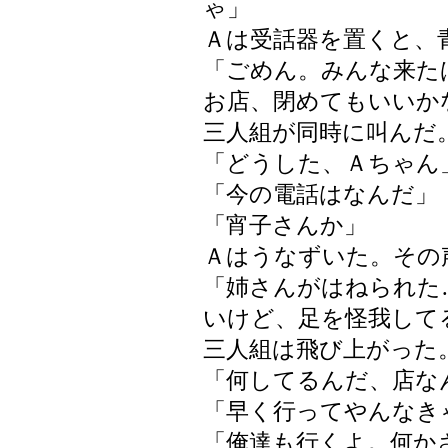
ゃ」
Ａは受話器を置くと、
「ごめん。みんな来た
お店、閉めてもいいか
三人組が同時に叫んだ
「どうした、Ａちゃん
「今の電話はなんだ」
「宵子さんか」
Ａはうなずいた。その
「姉さんがはねられた
いけど、足を怪我して
三人組は飛び上がった
「何してるんだ、店な
「早く行ってやんなき
「俺達も行くよ。何か