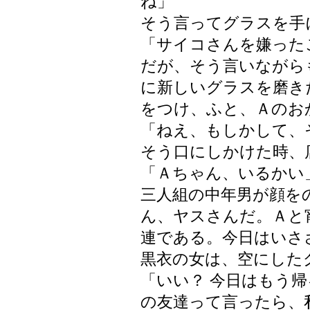
ね」
そう言ってグラスを手
「サイコさんを嫌った
だが、そう言いながら
に新しいグラスを磨き
をつけ、ふと、Ａのお
「ねえ、もしかして、
そう口にしかけた時、
「Ａちゃん、いるかい
三人組の中年男が顔を
ん、ヤスさんだ。Ａと
連である。今日はいさ
黒衣の女は、空にした
「いい？ 今日はもう
の友達って言ったら、