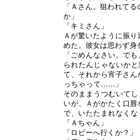
「Ａさん。狙われてる
か」
「キミさん」
Ａが驚いたように振り
めた。彼女は思わず身
「ごめんなさい。でも
られたんじゃないかと
て、それから宵子さん
っちゃって……」
そのままうつむいてし
いが、Ａがかたく口唇
で、いたたまれなくな
「Ａちゃん」
「ロビーへ行くか？」