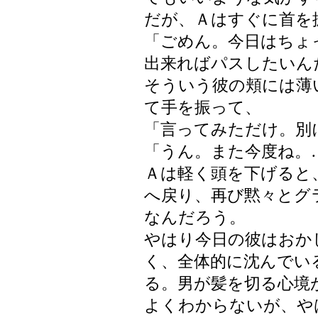
だが、Ａはすぐに首を
「ごめん。今日はちょ
出来ればパスしたいん
そういう彼の頬には薄
て手を振って、
「言ってみただけ。別
「うん。また今度ね。
Ａは軽く頭を下げると
へ戻り、再び黙々とグ
なんだろう。
やはり今日の彼はおか
く、全体的に沈んでい
る。男が髪を切る心境
よくわからないが、や