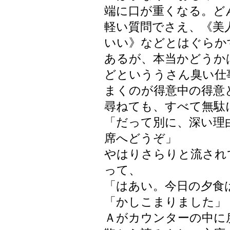
端に口が重くなる。ど
軽い質問でさえ、《美
いい》などとはぐらか
あるが、本当かどうか
どといううさん臭い仕
まくのが得意中の得意
尋ねても、すべて無駄
「だって別に、深い理
席へどうぞ」
やはりさらりと流され
って、
「はあい。今日の夕食
「かしこまりました」
Ａがカウンターの中に