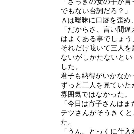
「さっきの女の子が言
でもない台詞だろ？」
Ａは曖昧に口唇を歪め
「だからさ、言い間違
はよくある事でしょう
それだけ呟いて三人を
ないがしかたないとい
した。
君子も納得がいかなか
ずっと二人を見ていた
雰囲気ではなかった。
「今日は宵子さんはま
テツさんがそうきくと
た。
「うん。とっくに仕入