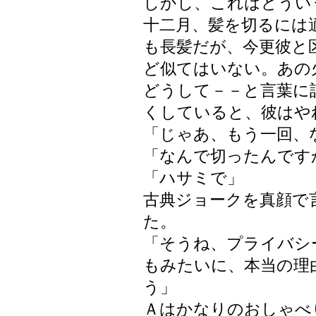
しかし、これはどうい
十二月、髪を切るには
も長髪だが、今更彼と
ど似てはいない。あの
どうして－－と言葉に
くしていると、彼はや
「じゃあ、もう一回、
「なんで切ったんです
「ハサミで」
古典ジョークを真顔で
た。
「そうね、プライバシ
もみたいに、本当の理
う」
Ａはかなりのおしゃべ