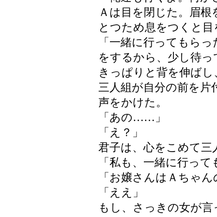
Ａは目を閉じた。眉根
とつため息をつくと目
「一緒に行ってもらっ
をするから、少し待っ
きっぱりと背を伸ばし
三人組が自分の前を片
声をかけた。
「あの……」
「え？」
君子は、心をこめて三
「私も、一緒に行って
「お嬢さんはＡちゃん
「ええ」
もし、さっきの女が言