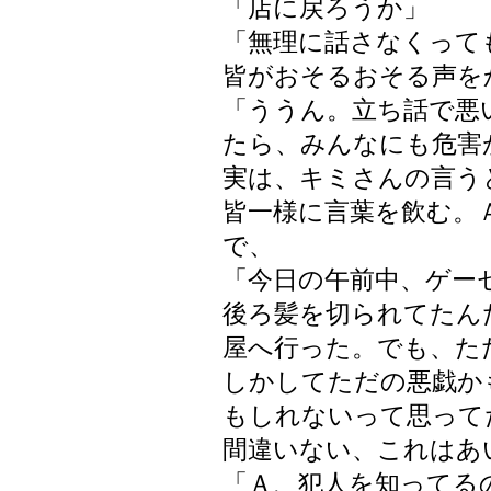
「店に戻ろうか」
「無理に話さなくって
皆がおそるおそる声を
「ううん。立ち話で悪
たら、みんなにも危害
実は、キミさんの言う
皆一様に言葉を飲む。
で、
「今日の午前中、ゲー
後ろ髪を切られてたん
屋へ行った。でも、た
しかしてただの悪戯か
もしれないって思って
間違いない、これはあ
「Ａ、犯人を知ってる