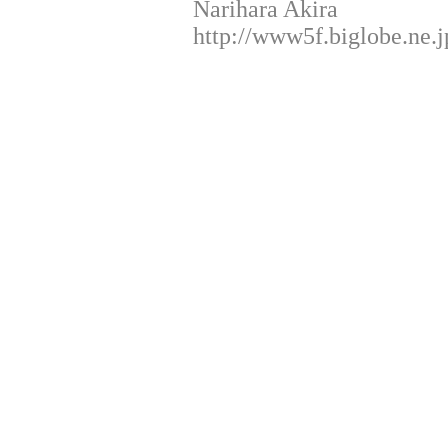
Narihara Akira
http://www5f.biglobe.ne.