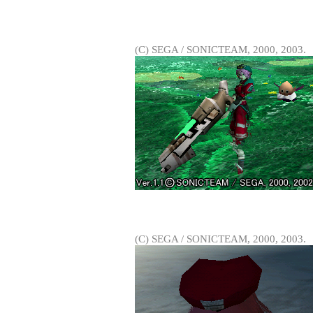
(C) SEGA / SONICTEAM, 2000, 2003.
(C) SEGA / SONICTEAM, 2000, 2003.