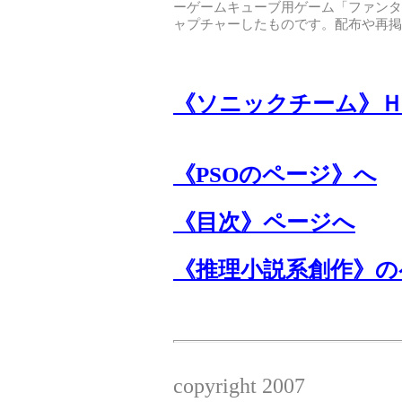
ーゲームキューブ用ゲーム「ファンタ
ャプチャーしたものです。配布や再掲
《ソニックチーム》
《PSOのページ》へ
《目次》ページへ
《推理小説系創作》の
copyright 2007