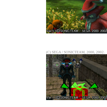
(C) SEGA / SONICTEAM, 2000, 2002.