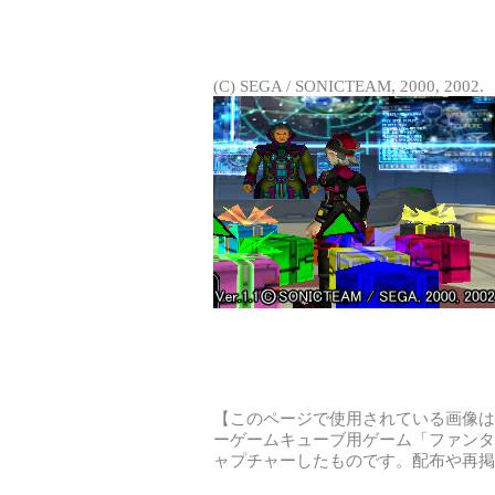
(C) SEGA / SONICTEAM, 2000, 2002.
【このページで使用されている画像は
ーゲームキューブ用ゲーム「ファンタ
ャプチャーしたものです。配布や再掲