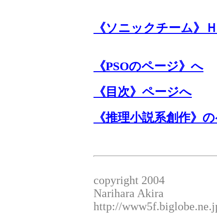
《ソニックチーム》
《PSOのページ》へ
《目次》ページへ
《推理小説系創作》の
copyright 2004
Narihara Akira
http://www5f.biglobe.ne.