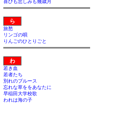
喜びも悲しみも幾歳月
ら
旅愁
リンゴの唄
りんごのひとりごと
わ
若き血
若者たち
別れのブルース
忘れな草ををあなたに
早稲田大学校歌
われは海の子