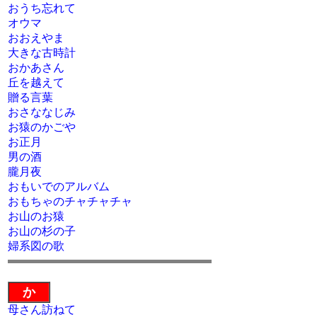
おうち忘れて
オウマ
おおえやま
大きな古時計
おかあさん
丘を越えて
贈る言葉
おさななじみ
お猿のかごや
お正月
男の酒
朧月夜
おもいでのアルバム
おもちゃのチャチャチャ
お山のお猿
お山の杉の子
婦系図の歌
か
母さん訪ねて