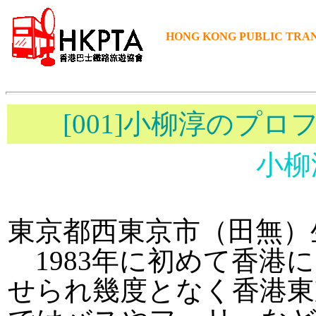
HONG KONG PUBLIC TRAN
[001]小柳淳のプロ
小柳
東京都西東京市（田無）
1983年に初めて香港
せられ幾度となく香港東