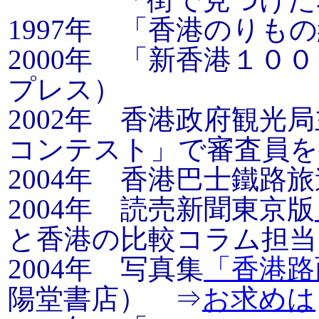
1997年 「香港のりも
2000年 「新香港１０
プレス）
2002年 香港政府観
コンテスト」で審査員を
2004年 香港巴士鐵路
2004年 読売新聞東京版
と香港の比較コラム担当
2004年 写真集
「香港路
陽堂書店） ⇒
お求めは