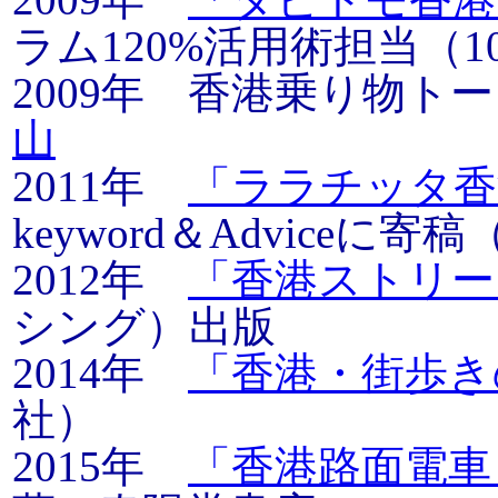
ラム120%活用術担当（
2009年 香港乗り物
山
2011年
「ララチッタ香
keyword＆Adviceに
2012年
「香港ストリー
シング）出版
2014年
「香港・街歩き
社）
2015年
「香港路面電車