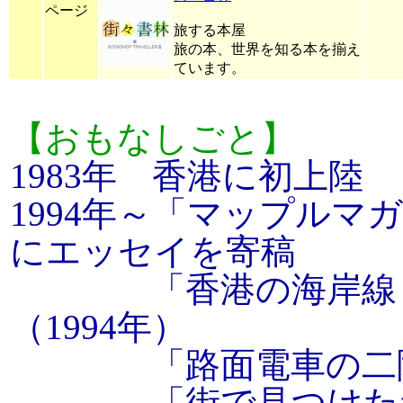
ページ
旅する本屋
旅の本、世界を知る本を揃え
ています。
【おもなしごと】
1983年 香港に初上陸
1994年～「マップル
にエッセイを寄稿
「香港の海岸線ドラ
（1994年）
「路面電車の二階から
「街で見つけた赤い