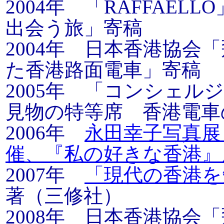
2004年 「RAFFAELLO」Vo
出会う旅」寄稿
2004年 日本香港協会「
た香港路面電車」寄稿
2005年 「コンシェ
見物の特等席 香港電車
2006年
永田幸子写真展
催、『私の好きな香港』
2007年
「現代の香港を知
著（三修社）
2008年 日本香港協会