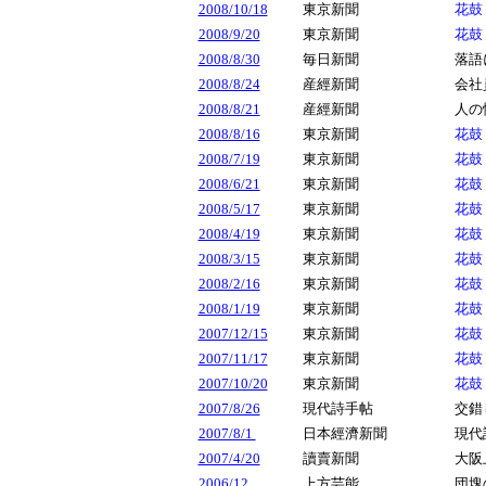
2008/10/18
東京新聞
花
2008/9/20
東京新聞
花鼓
2008/8/30
毎日新聞
落語
2008/8/24
産經新聞
会社
2008/8/21
産經新聞
人の
2008/8/16
東京新聞
花鼓
2008/7/19
東京新聞
花鼓
2008/6/21
東京新聞
花鼓
2008/5/17
東京新聞
花鼓
2008/4/19
東京新聞
花鼓
2008/3/15
東京新聞
花鼓
2008/2/16
東京新聞
花鼓
2008/1/19
東京新聞
花鼓
2007/12/15
東京新聞
花鼓
2007/11/17
東京新聞
花鼓
2007/10/20
東京新聞
花鼓
2007/8/26
現代詩手帖
交錯
2007/8/1
日本經濟新聞
現代
2007/4/20
讀賣新聞
大阪
2006/12
上方芸能
団塊