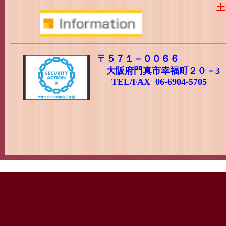
土
〒５７１－００６６
大阪府門真市幸福町２０－
TEL/FAX 06-6904-5705