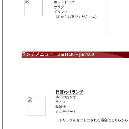
ホットドック
サラダ
ドリンク
（右からお選びください→)
ランチメニュー am11:30～pm4:00
日替わりランチ
本日のおかず
ライス
味噌汁
ミニデザート
（ドリンクをセットにされる場合はこちらから→