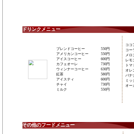
ドリンクメニュー
ココ
ブレンドコーヒー
550円
コー
アメリカンコーヒー
550円
メロ
アイスコーヒー
600円
レモ
カフェオーレ
730円
トマ
ウィンナーコーヒー
630円
オレ
紅茶
580円
バナ
アイスティ
600円
ミッ
チャイ
730円
オー
ミルク
550円
その他のフードメニュー