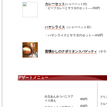
カレーセット
(シャーベット付)
・ビーフカレーとサラダのセット-----950円
ハヤシライス
（シャーベット付）
・ハヤシライスとサラダのセット----9
円
50
昔懐かしのナポリタン
スパゲッティ
（サラダ
デザートメニュー
白玉あんみつバニラア
プリ
800円
イス添え
フル
850円