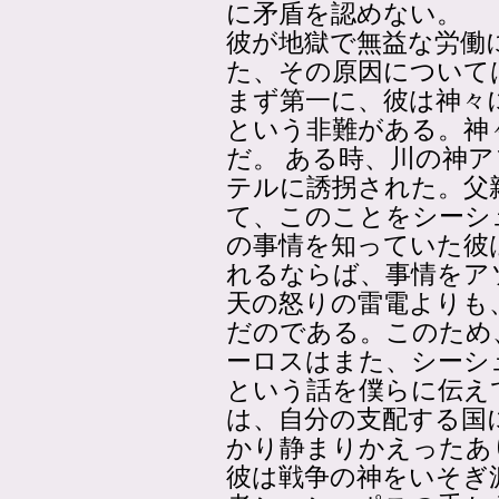
に矛盾を認めない。
彼が地獄で無益な労働
た、その原因について
まず第一に、彼は神々
という非難がある。神
だ。 ある時、川の神
テルに誘拐された。父
て、このことをシーシ
の事情を知っていた彼
れるならば、事情をア
天の怒りの雷電よりも
だのである。このため
ーロスはまた、シーシ
という話を僕らに伝え
は、自分の支配する国
かり静まりかえったあ
彼は戦争の神をいそぎ