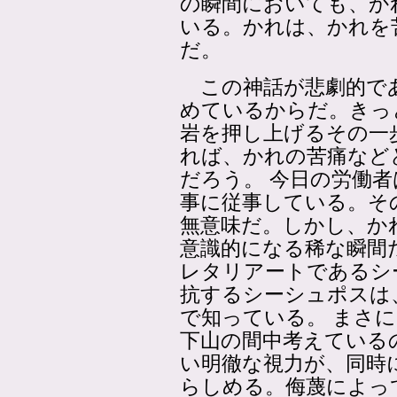
の瞬間においても、か
いる。かれは、かれを
だ。
この神話が悲劇的であ
めているからだ。きっ
岩を押し上げるその一
れば、かれの苦痛など
だろう。 今日の労働
事に従事している。そ
無意味だ。しかし、か
意識的になる稀な瞬間
レタリアートであるシ
抗するシーシュポスは
で知っている。 まさ
下山の間中考えている
い明徹な視力が、同時
らしめる。侮蔑によっ