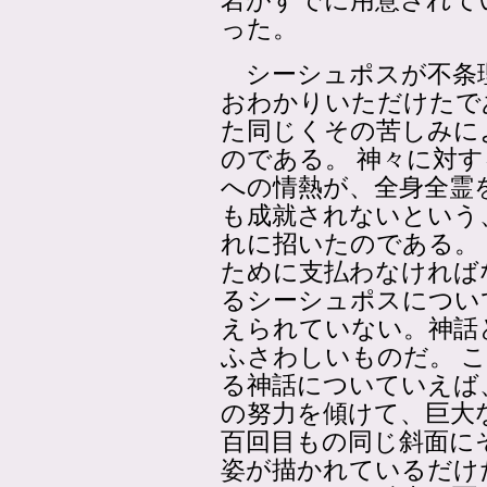
岩がすでに用意されて
った。
シーシュポスが不条
おわかりいただけたで
た同じくその苦しみに
のである。 神々に対
への情熱が、全身全霊
も成就されないという
れに招いたのである。
ために支払わなければ
るシーシュポスについ
えられていない。神話
ふさわしいものだ。 
る神話についていえば
の努力を傾けて、巨大
百回目もの同じ斜面に
姿が描かれているだけ