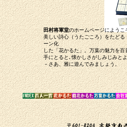
田村将軍堂
のホームページにようこ
美しい詩心（うたごころ）をたどる
ーン化
した「花かるた」。万葉の魅力を百
手にとると､懐かしさがしみじみと
－さあ、雅に遊んでみましょう。
最終更新日2