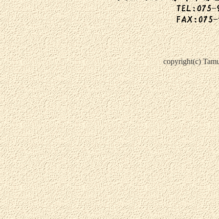
copyright(c) Tamu