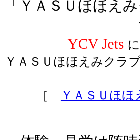
「ＹＡＳＵほほえみ
YCV Jets
に
ＹＡＳＵほほえみクラ
［
ＹＡＳＵほほ