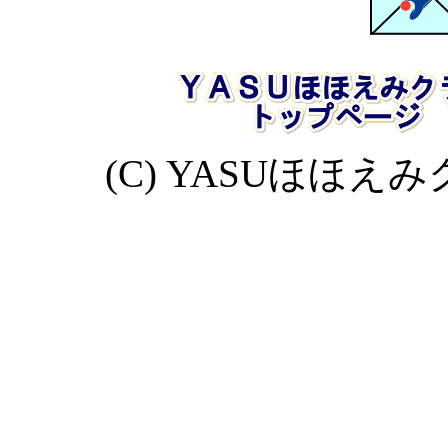
(C) YASUほほえみクラブ