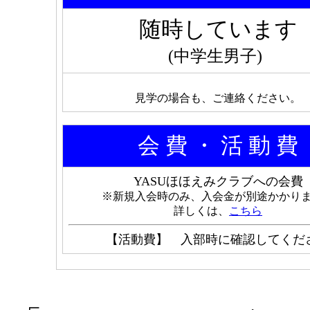
随時しています
(中学生男子)
見学の場合も、ご連絡ください。
会 費 ・ 活 動 費
YASUほほえみクラブへの会費
※新規入会時のみ、入会金が別途かかり
詳しくは、
こちら
【活動費】 入部時に確認してくだ