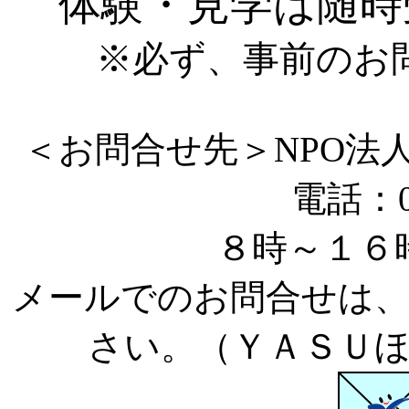
体験・見学は随時
※必ず、事前のお
＜お問合せ先＞NPO法
電話：07
８時～１６
メールでのお問合せは
さい。（ＹＡＳＵ