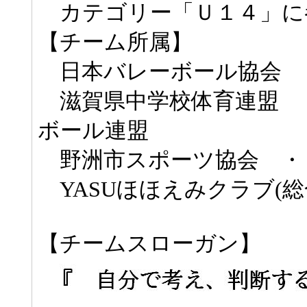
カテゴリー「Ｕ１４」に
【チーム所属】
日本バレーボール協会
滋賀県中学校体育連盟 
ボール連盟
野洲市スポーツ協会 ・
YASUほほえみクラブ(
【チームスローガン】