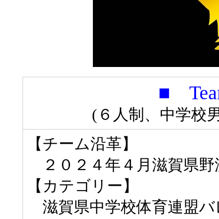
■ Tea
(６人制、中学校
【チーム沿革】
２０２４年４月滋賀県野
【カテゴリー】
滋賀県中学校体育連盟バ