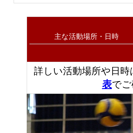
主な活動場所・日時
詳しい活動場所や日時
表
でご