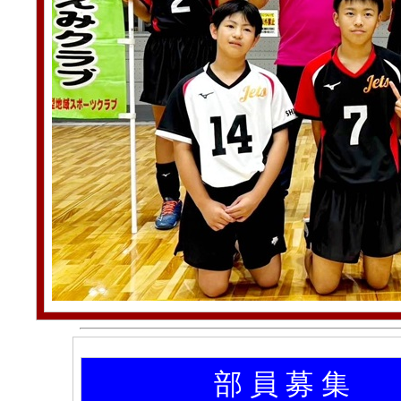
部 員 募 集