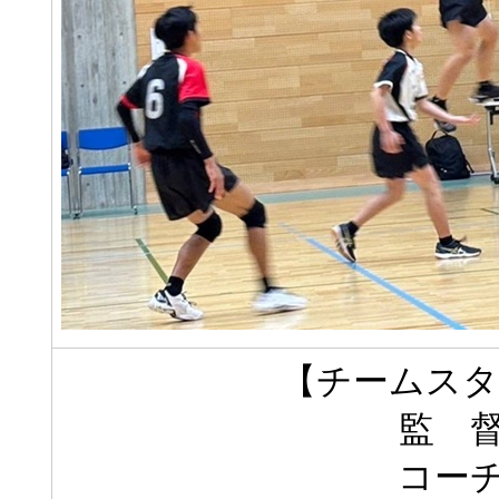
【チームスタッ
監 督
コーチ