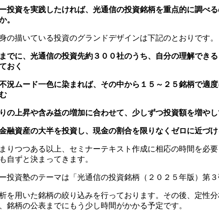
ー投資を実践したければ、光通信の投資銘柄を重点的に調べる
か。
身の描いている投資のグランドデザインは下記のとおりです。
までに、光通信の投資先約３００社のうち、自分の理解できる
ておく
不況ムード一色に染まれば、その中から１５～２５銘柄で適度
む
りの上昇や含み益の増加に合わせて、少しずつ投資額を増やし
金融資産の大半を投資し、現金の割合を限りなくゼロに近づけ
まりつつある以上、セミナーテキスト作成に相応の時間を必要
も自ずと決まってきます。
ー投資塾のテーマは「光通信の投資銘柄（２０２５年版）第３
析を用いた銘柄の絞り込みを行っております。その後、定性分
、銘柄の公表までにもう少し時間がかかる予定です。