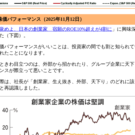
価パフォーマンス（2025年11月12日）
覚めよ、日本の創業家 宿願のROE10%超えが4割に
」に興味
た（下図）。
価パフォーマンスがいいことは、投資家の間でも割と知られて
れたことになります。
ときわ目立つのは、外部から招かれたり、グループ企業に天下
ンスが際立って悪いことです。
際は、社長が「創業家、生え抜き、外部、天下り」のどれに該
と再認識しました。