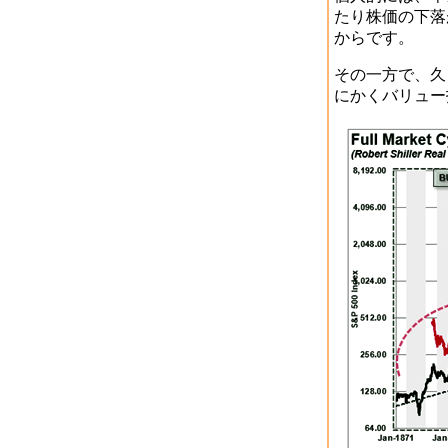
たり株価の下落
からです。
その一方で、久
にかくバリュー