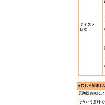
テキスト
目次
■むしろ望ましい
長期投資家にと
そういう意味で