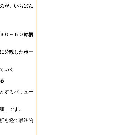
のが、いちばん
３０～５０銘柄
に分散したポー
ていく
る
とするバリュー
弾」です。
析を経て最終的