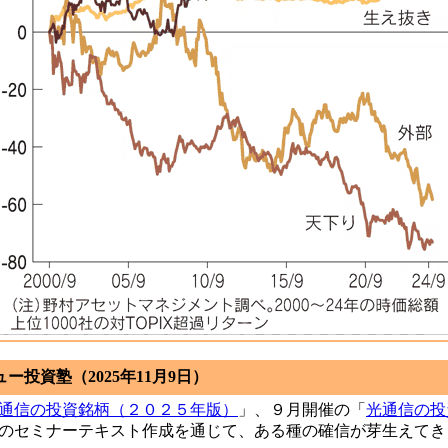
ー投資塾（2025年11月9日）
通信の投資銘柄（２０２５年版）
」、９月開催の「
光通信の投
のセミナーテキスト作成を通じて、ある種の確信が芽生えてき