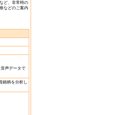
など、非常時の
座などのご案内
は音声データで
資銘柄を分析し