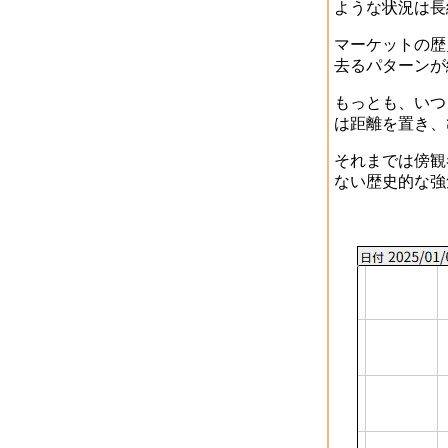
ような状況は長
マーケットの歴
去るパターンが
もっとも、いつ
は距離を置き、
それまでは傍観
ない歴史的な強