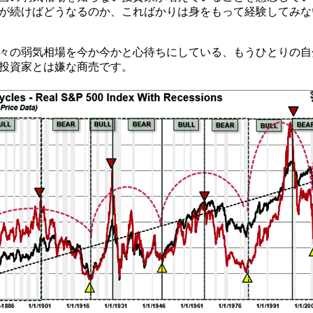
が続けばどうなるのか、こればかりは身をもって経験してみな
々の弱気相場を今か今かと心待ちにしている、もうひとりの自
投資家とは嫌な商売です。