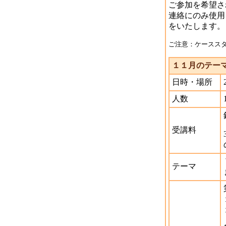
ご参加を希望さ
連絡にのみ使用
をいたします。
ご注意：ケースス
１１月のテー
日時・場所
人数
受講料
テーマ