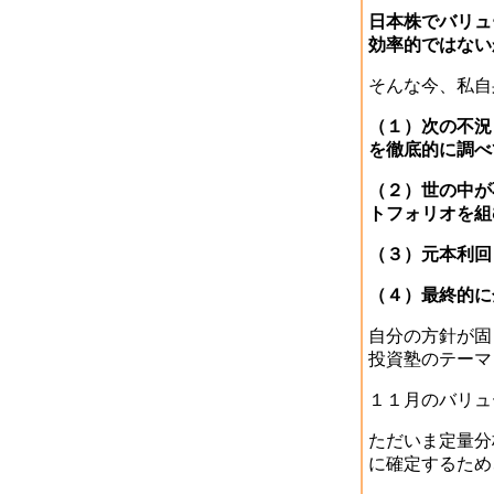
日本株でバリュ
効率的ではない
そんな今、私自
（１）次の不況
を徹底的に調べ
（２）世の中が
トフォリオを組
（３）元本利回
（４）最終的に
自分の方針が固
投資塾のテーマ
１１月のバリュ
ただいま定量分
に確定するため