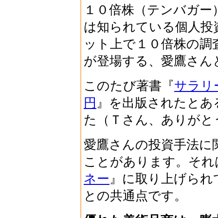
１０倍株（テンバガー
は知られている個人投
ット上で１０倍株の調
が登場する、愛鷹さん
このたび著書『
サラリ
円
』を出版されたとあ
た（Ｔさん、ありがと
愛鷹さんの投資手法に
ことがあります。それ
ネー
』に取り上げられ
との共通点です。