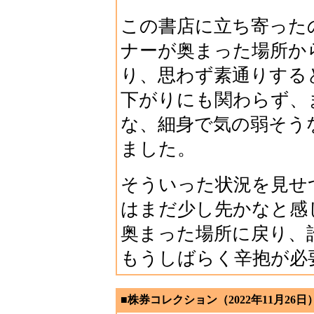
この書店に立ち寄った
ナーが奥まった場所か
り、思わず素通りする
下がりにも関わらず、
な、細身で気の弱そう
ました。
そういった状況を見せ
はまだ少し先かなと感
奥まった場所に戻り、
もうしばらく辛抱が必
■株券コレクション（2022年11月26日