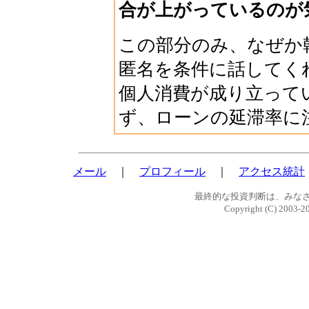
合が上がっているのが
この部分のみ、なぜか
匿名を条件に話してく
個人消費が成り立って
ず、ローンの延滞率に
メール
｜
プロフィール
｜
アクセス統計
最終的な投資判断は、みな
Copyright (C) 2003-2