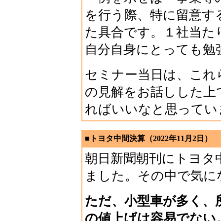
を行う際、特に留意す
た具合です。１社当た
自分自身にとっても勉
セミナー当日は、これ
の見解をお話しした上
ればいいなと思ってい
■トヨタ中間決算（2022年11月2日）
朝日新聞朝刊にトヨタ
ました。その中で気に
ただ、小型車が多く、
の値上げは容易でない