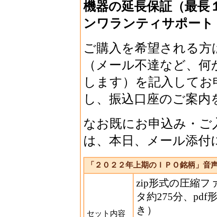
機器の延長保証（最長
ンワランティサポート
ご購入を希望される方
（メール不達など、何
します）を記入してお
し、振込口座のご案内
なお既にお申込み・ご
は、本日、メール添付
「２０２２年上期のＩＰＯ銘柄」音
zip形式の圧縮フ
タ約275分、pd
き）
セット内容