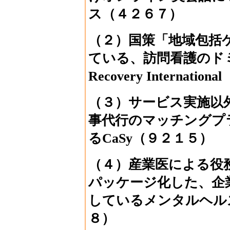
ス（４２６７）
（２）国策「地域包括
ている、訪問看護のド
Recovery Internati
（３）サービス実施以
事代行のマッチングプ
るCaSy（９２１５）
（４）産業医による役
パッケージ化した、企
しているメンタルヘル
８）