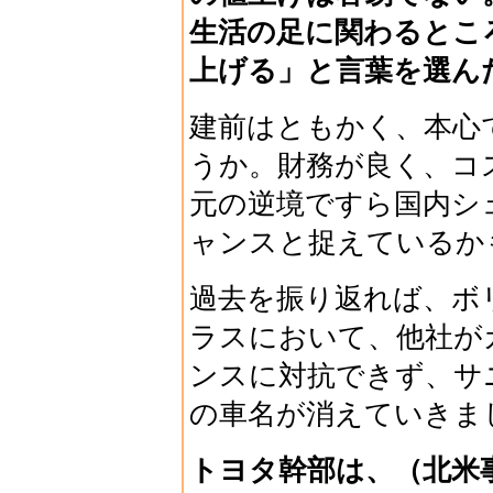
生活の足に関わるとこ
上げる」と言葉を選ん
建前はともかく、本心
うか。財務が良く、コ
元の逆境ですら国内シ
ャンスと捉えているか
過去を振り返れば、ボ
ラスにおいて、他社が
ンスに対抗できず、サ
の車名が消えていきま
トヨタ幹部は、（北米