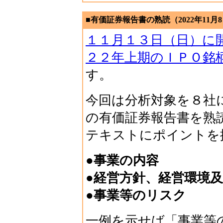
■有価証券報告書の熟読（2022年11月
１１月１３日（日）に
２２年上期のＩＰＯ銘
す。
今回は分析対象を８社
の有価証券報告書を熟
テキストにポイントを
●事業の内容
●経営方針、経営環境
●事業等のリスク
一例を示せば「事業等