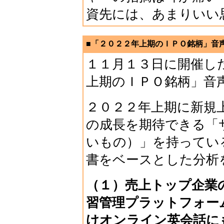
資先には、あまりいい
■「２０２２年上期のＩＰＯ銘柄」音声デ
１１月１３日に開催し
上期のＩＰＯ銘柄」音
２０２２年上期に新規
の成長を期待できる「
いもの）」を持ってい
書をベースとした分析
（１）売上トップ企業
習管理プラットフォー
けオンライン英会話に