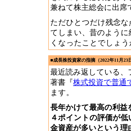
兼ねて株主総会に出席
ただひとつだけ残念な
てしまい、昔のように
くなったことでしょう
■成長株投資家の指摘（2022年11月23
最近読み返している、
著書『
株式投資で普通
ます。
長年かけて最高の利益
４ポイントの評価が低
金資産が多いという理