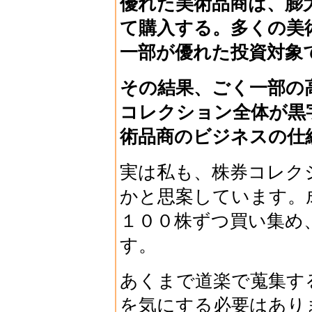
優れた美術品商は、膨
て購入する。多くの美
一部が優れた投資対象
その結果、ごく一部の
コレクション全体が黒
術品商のビジネスの仕
実は私も、株券コレク
かと思案しています。
１００株ずつ買い集め
す。
あくまで道楽で蒐集す
を気にする必要はあり