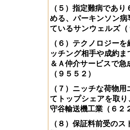
（５）指定難病であり
める、パーキンソン病
ているサンウェルズ（
（６）テクノロジーを
ッチング相手や成約ま
＆Ａ仲介サービスで急
（９５５２）
（７）ニッチな荷物用
てトップシェアを取り
守谷輸送機工業（６２
（８）保証料前受のス