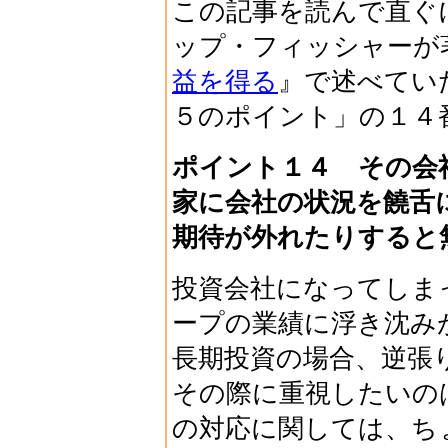
この記事を読んで直ぐ
ップ・フィッシャーが
益を得る
』で述べてい
５のポイント」の１４
ポイント１４ その会
家に会社の状況を饒舌
期待が外れたりすると
投資会社になってしま
ープの業績に浮き沈み
長期投資の場合、逆張
その際に重視したいの
の対応に関しては、ち