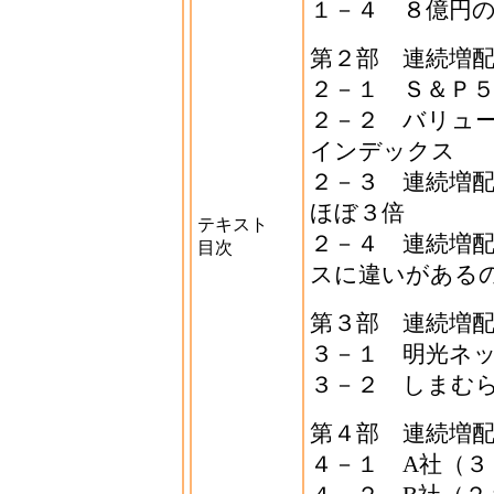
１－４ ８億円
第２部 連続増
２－１ Ｓ＆Ｐ
２－２ バリュ
インデックス
２－３ 連続増
ほぼ３倍
テキスト
２－４ 連続増
目次
スに違いがある
第３部 連続増
３－１ 明光ネ
３－２ しまむ
第４部 連続増
４－１ A社（３