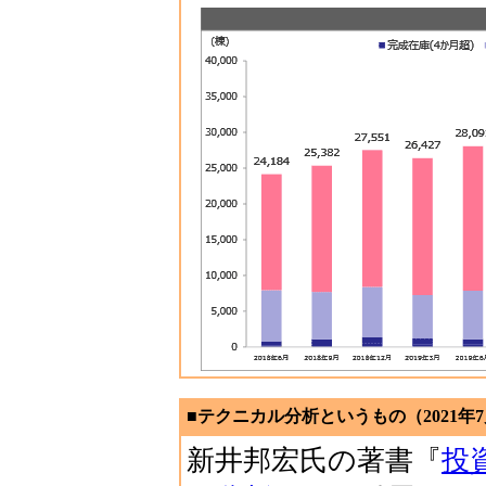
■テクニカル分析というもの（2021年7
新井邦宏氏の著書『
投