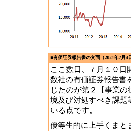
■有価証券報告書の文面（2021年7月4
ここ数日、７月１０日
数社の有価証券報告書
じたのが第２【事業の
境及び対処すべき課題
いる点です。
優等生的に上手くまと