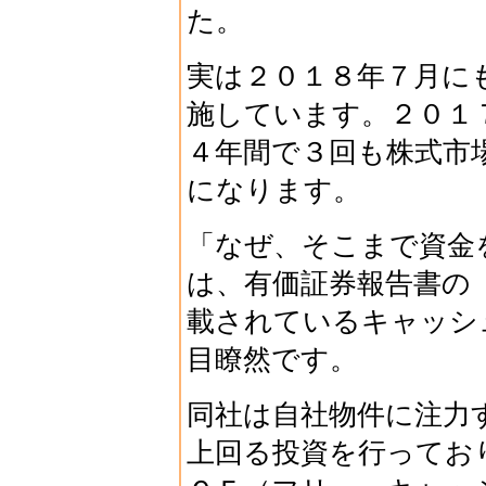
た。
実は２０１８年７月に
施しています。２０１
４年間で３回も株式市
になります。
「なぜ、そこまで資金
は、有価証券報告書の
載されているキャッシ
目瞭然です。
同社は自社物件に注力
上回る投資を行ってお