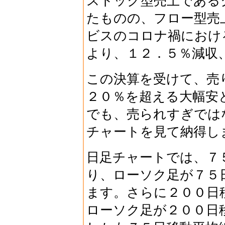
ストック型売上である
たものの、フロー型売
ビスのコロナ禍におけ
より、１２．５％減収
この決算を受けて、売
２０％を超える大幅安
でも、売られすぎでは
チャートを見て納得し
日足チャートでは、７
り、ローソク足が７５
ます。さらに２００日
ローソク足が２００日