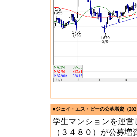
■ジェイ・エス・ビーの公募増資（2021
学生マンションを運営
（３４８０）が公募増