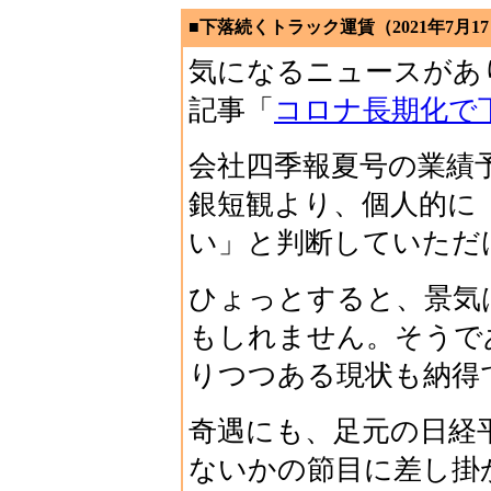
■下落続くトラック運賃（2021年7月1
気になるニュースがあ
記事「
コロナ長期化で
会社四季報夏号の業績
銀短観より、個人的に
い」と判断していただ
ひょっとすると、景気
もしれません。そうで
りつつある現状も納得
奇遇にも、足元の日経
ないかの節目に差し掛