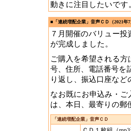
動きに注目したいです
■「連続増配企業」音声ＣＤ（2021年7
７月開催のバリュー投
が完成しました。
ご購入を希望される方
号、住所、電話番号を
り返し、振込口座など
なお既にお申込み・ご
は、本日、最寄りの郵
「連続増配企業」音声ＣＤ
ＣＤ１枚組（mp3