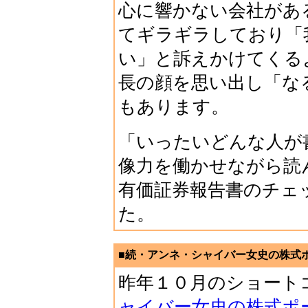
心に響かない会社があ
てギラギラしており「
い」と訴えかけてくる
長の顔を思い出し「な
もあります。
「いったいどんな人が
像力を働かせながら読
有価証券報告書のチェ
た。
■続・アンネ・シャイバー女史の株式ポー
昨年１０月のショート
ャイバー女史の株式ポ