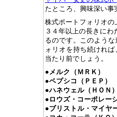
たところ、興味深い事
株式ポートフォリオの
３４年以上の長きにわ
るのです。このような
ォリオを持ち続ければ
当たり前でしょう。
●メルク（ＭＲＫ）
●ペプシコ（ＰＥＰ
●ハネウェル（ＨＯＮ
●ロウズ・コーポレー
●ブリストル・マイヤ