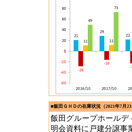
■飯田ＧＨＤの在庫状況（2021年7月2
飯田グループホールデ
明会資料に戸建分譲事