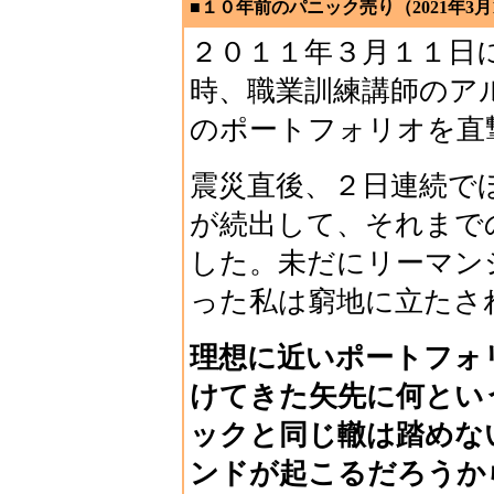
■１０年前のパニック売り（2021年3月
２０１１年３月１１日
時、職業訓練講師のア
のポートフォリオを直
震災直後、２日連続で
が続出して、それまで
した。未だにリーマン
った私は窮地に立たさ
理想に近いポートフォ
けてきた矢先に何とい
ックと同じ轍は踏めな
ンドが起こるだろうか