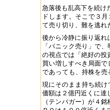
急落後も乱高下を続け
ドします。そこで３月
て売り切り、難を逃れ
後から冷静に振り返れ
「パニック売り」で、
の視点では「絶好の投
買い増しすべき局面で
であっても、持株を売
現にそのまま持ち続け
価額は２億円近くに達
（テンバガー）が４銘