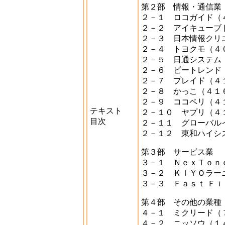
第２部 情報・通信業
２－１ ロコガイド（
２－２ アイキューブ
２－３ 日本情報クリ
２－４ トヨクモ（４
２－５ 日通システム
２－６ ビートレンド
２－７ プレイド（４
２－８ かっこ（４１
２－９ ココペリ（４
テキスト
２－１０ ヤプリ（４
目次
２－１１ グローバル
２－１２ 東和ハイシ
第３部 サービス業
３－１ ＮｅｘＴｏｎ
３－２ ＫＩＹＯラー
３－３ Ｆａｓｔ Ｆｉ
第４部 その他の業種
４－１ ミクリード（
４－２ ニッソウ（１