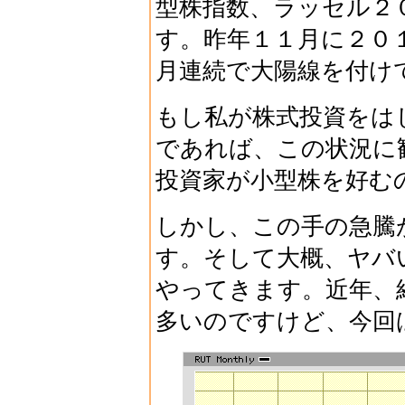
型株指数、ラッセル２
す。昨年１１月に２０
月連続で大陽線を付け
もし私が株式投資をは
であれば、この状況に
投資家が小型株を好む
しかし、この手の急騰
す。そして大概、ヤバ
やってきます。近年、
多いのですけど、今回