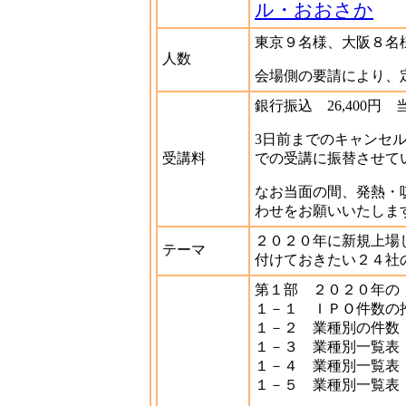
ル・おおさか
東京９名様、大阪８名
人数
会場側の要請により、
銀行振込 26,400円 当
3日前までのキャンセ
受講料
での受講に振替させて
なお当面の間、発熱・
わせをお願いいたしま
２０２０年に新規上場
テーマ
付けておきたい２４社
第１部 ２０２０年の
１－１ ＩＰＯ件数の
１－２ 業種別の件数
１－３ 業種別一覧表
１－４ 業種別一覧表
１－５ 業種別一覧表