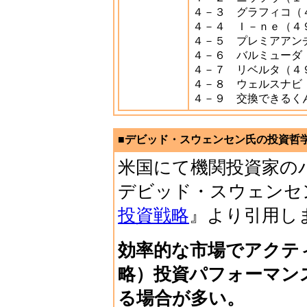
４－３ グラフィコ（
４－４ Ｉ－ｎｅ（４
４－５ プレミアアン
４－６ バルミューダ
４－７ リベルタ（４
４－８ ウェルスナビ
４－９ 交換できるく
■デビッド・スウェンセン氏の投資哲学（
米国にて機関投資家の
デビッド・スウェンセ
投資戦略
』より引用し
効率的な市場でアクテ
略）投資パフォーマン
る場合が多い。