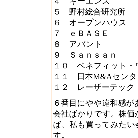
４ キーエンス
５ 野村総合研究所
６ オープンハウス
７ ｅＢＡＳＥ
８ アバント
９ Ｓａｎｓａｎ
１０ ベネフィット・
１１ 日本M&Aセンタ
１２ レーザーテック
６番目にやや違和感が
会社ばかりです。株価
ば、私も買ってみたい
す。