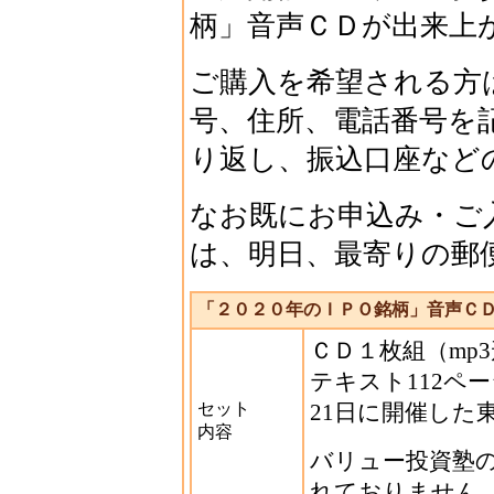
柄」音声ＣＤが出来上
ご購入を希望される方
号、住所、電話番号を
り返し、振込口座など
なお既にお申込み・ご
は、明日、最寄りの郵
「２０２０年のＩＰＯ銘柄」音声Ｃ
ＣＤ１枚組（mp3
テキスト112ペー
セット
21日に開催した
内容
バリュー投資塾
れておりません