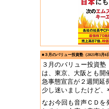
■３月のバリュー投資塾（2021年3月6
３月のバリュー投資塾
は、東京、大阪とも開
急事態宣言が２週間延
少し迷いましたけど、
なお今回も音声ＣＤを