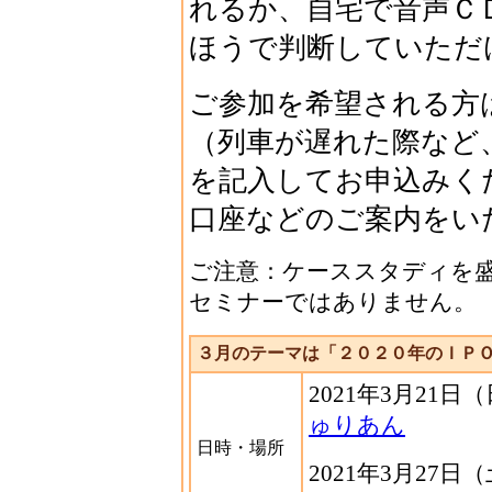
れるか、自宅で音声Ｃ
ほうで判断していただ
ご参加を希望される方
（列車が遅れた際など
を記入してお申込みく
口座などのご案内をい
ご注意：ケーススタディを
セミナーではありません。
３月のテーマは「２０２０年のＩＰ
2021年3月21日
ゅりあん
日時・場所
2021年3月27日