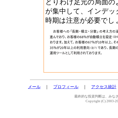
とりわけ足元の局面の
が集中して、インデッ
時期は注意が必要でし
メール
｜
プロフィール
｜
アクセス統計
最終的な投資判断は、みな
Copyright (C) 2003-2