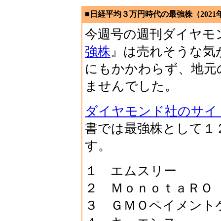
■日経平均３万円時代の最強株（2021
今週号の週刊ダイヤモ
強株
』は売れそうな気
にもかかわらず、地元
ませんでした。
ダイヤモンド社のサイ
書では最強株として１
す。
１ エムスリー
２ ＭｏｎｏｔａＲＯ
３ ＧＭＯペイメント