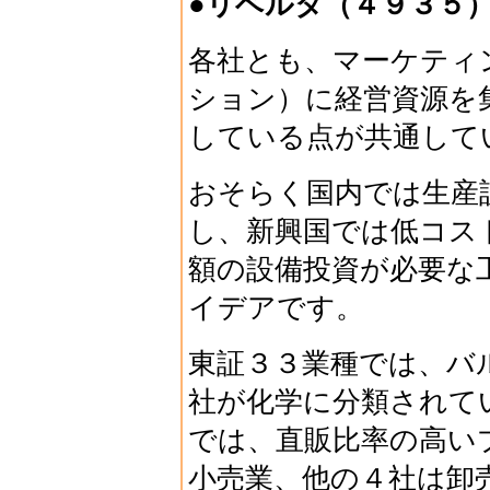
●リベルタ（４９３５
各社とも、マーケティ
ション）に経営資源を
している点が共通して
おそらく国内では生産
し、新興国では低コス
額の設備投資が必要な
イデアです。
東証３３業種では、バ
社が化学に分類されて
では、直販比率の高い
小売業、他の４社は卸