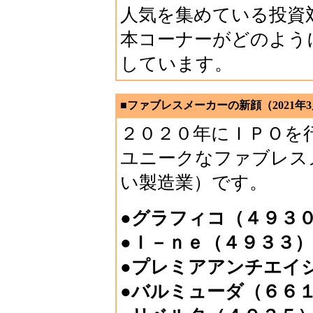
人気を集めている投資
本コーナーがどのよう
しています。
■ファブレスメーカーの新顔（2021年3
２０２０年にＩＰＯを
ユニークなファブレス
い製造業）です。
●グラフィコ（４９３
●Ｉ－ｎｅ（４９３３）
●プレミアアンチエイ
●バルミューダ（６６