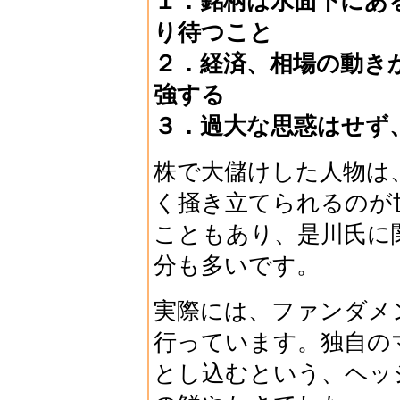
１．銘柄は水面下にあ
り待つこと
２．経済、相場の動き
強する
３．過大な思惑はせず
株で大儲けした人物は
く掻き立てられるのが
こともあり、是川氏に
分も多いです。
実際には、ファンダメ
行っています。独自の
とし込むという、ヘッ