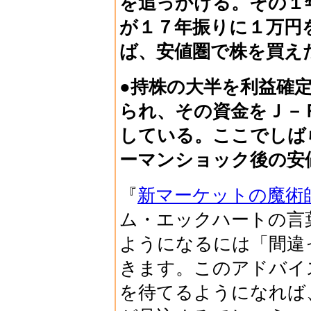
を追っかける。その１
が１７年振りに１万円
ば、安値圏で株を買え
●持株の大半を利益確
られ、その資金をＪ－
している。ここでしば
ーマンショック後の安
『
新マーケットの魔術
ム・エックハートの言
ようになるには「間違
きます。このアドバイ
を待てるようになれば