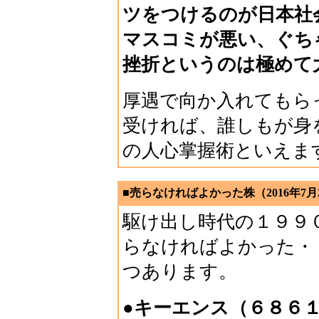
ツをつけるのが日本社
マスコミが悪い、ぐち
挫折というのは極めて
厚遇で向か入れてもら
受ければ、誰しもが身
の人心掌握術といえま
■売らなければよかった株（2016年7月
駆け出し時代の１９９
らなければよかった・
つあります。
●キーエンス（６８６