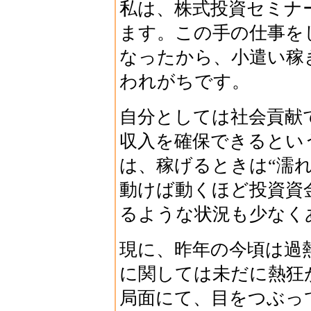
私は、株式投資セミナ
ます。この手の仕事を
なったから、小遣い稼
われがちです。
自分としては社会貢献
収入を確保できるとい
は、稼げるときは“濡
動けば動くほど投資資
るような状況も少なく
現に、昨年の今頃は過
に関しては未だに熱狂
局面にて、目をつぶっ