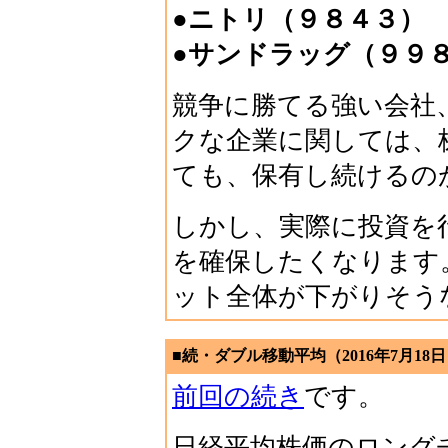
●ニトリ（９８４３）
●サンドラッグ（９９
競争に勝てる強い会社
クな企業に関しては、
ても、保有し続けるの
しかし、実際に投資を
を確保したくなります
ット全体が下がりそう
■続・ダブル移動平均（2016年7月18
前回の続き
です。
日経平均株価のロング