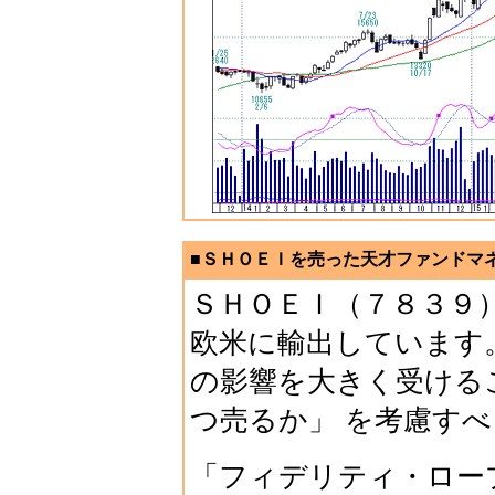
■ＳＨＯＥＩを売った天才ファンドマネジ
ＳＨＯＥＩ（７８３９
欧米に輸出しています
の影響を大きく受ける
つ売るか」 を考慮す
「フィデリティ・ロー