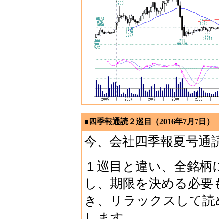
■四季報通読２巡目（2016年7月7日）
今、会社四季報夏号通
１巡目と違い、全銘柄
し、期限を決める必要
き、リラックスして読
します。