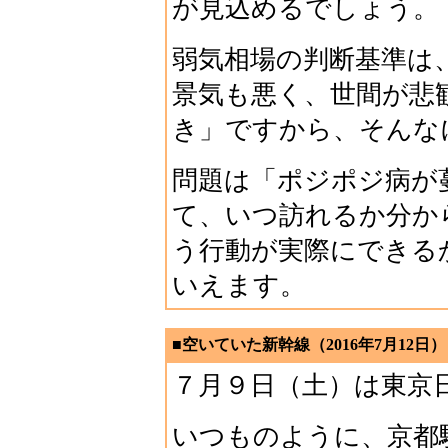
が見込めるでしょう。
弱気相場の判断基準は
景気も悪く、世間が悲
き」ですから、そんな
問題は「ポジポジ病が
て、いつ訪れるか分か
う行動が実際にできる
いえます。
■空いていた新幹線（2016年7月12日）
７月９日（土）は東京
いつものように、京都