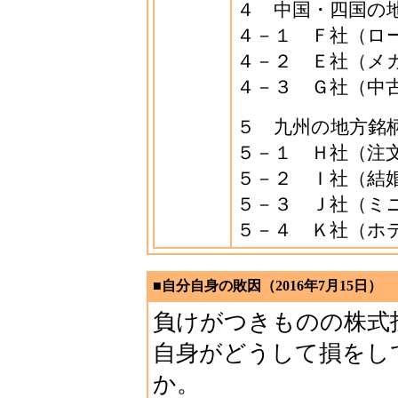
４ 中国・四国の
４－１ Ｆ社（ロ
４－２ Ｅ社（メ
４－３ Ｇ社（中
５ 九州の地方銘
５－１ Ｈ社（注
５－２ Ｉ社（結
５－３ Ｊ社（ミ
５－４ Ｋ社（ホ
■自分自身の敗因（2016年7月15日）
負けがつきものの株式
自身がどうして損をし
か。