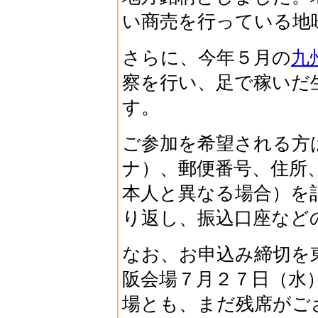
い商売を行っている地
さらに、今年５月の
九
察を行い、足で稼いだ
す。
ご参加を希望される方
ナ）、郵便番号、住所
本人と異なる場合）を
り返し、振込口座など
なお、お申込み締切を
阪会場７月２７日（水
場とも、まだ残席がご