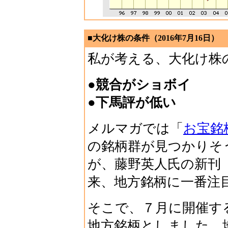
■大化け株の条件（2016年7月16日）
私が考える、大化け株
●競合がショボイ
●下馬評が低い
メルマガでは「
お宝銘
の銘柄群が見つかりそ
が、藤野英人氏の新刊
来、地方銘柄に一番注
そこで、７月に開催す
地方銘柄としました。