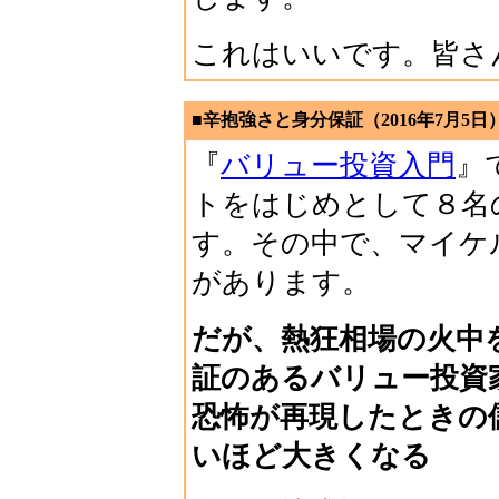
これはいいです。皆さ
■辛抱強さと身分保証（2016年7月5日
『
バリュー投資入門
』
トをはじめとして８名
す。その中で、マイケ
があります。
だが、熱狂相場の火中
証のあるバリュー投資
恐怖が再現したときの
いほど大きくなる