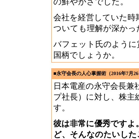
の鮮やかさでした。
会社を経営していた時
ついても理解が深かっ
バフェット氏のように
国柄でしょうか。
■永守会長の人心掌握術（2016年7月2
日本電産の永守会長兼
プ社長）に対し、株主
す。
彼は非常に優秀ですよ
ど、そんなのたいした