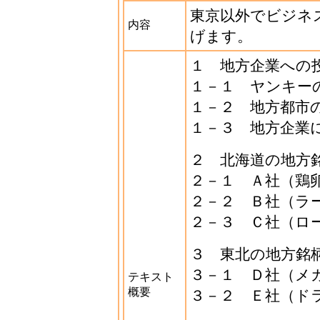
東京以外でビジネ
内容
げます。
１ 地方企業への
１－１ ヤンキー
１－２ 地方都市
１－３ 地方企業
２ 北海道の地方
２－１ Ａ社（鶏
２－２ Ｂ社（ラ
２－３ Ｃ社（ロ
３ 東北の地方銘
３－１ Ｄ社（メ
テキスト
概要
３－２ Ｅ社（ド