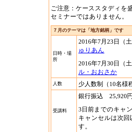
ご注意：ケーススタディを
セミナーではありません。
７月のテーマは「地方銘柄」です
2016年7月23日（
ゅりあん
日時・場
所
2016年7月30日（
ル・おおさか
少人数制（10名様
人数
銀行振込 25,920
3日前までのキャ
受講料
キャンセルは次回
す。