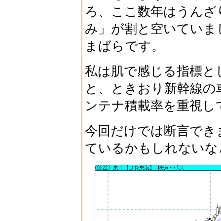
ろ、ここ数年はうんざ
み」が割と空いていま
まばらです。
私は肌で感じる指標と
と、ときおり新幹線の
ンテナ積載率を重視し
今回だけでは断言でき
ているかもしれないな