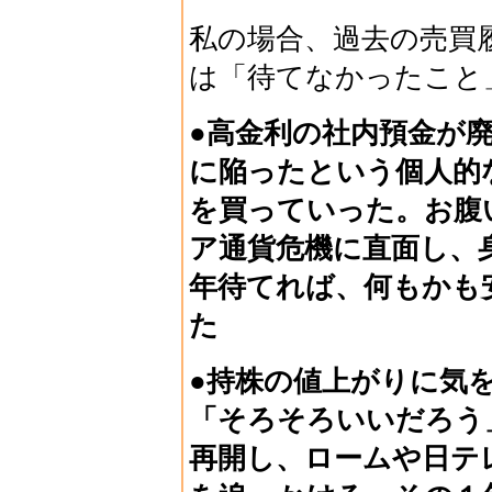
私の場合、過去の売買
は「待てなかったこと
●高金利の社内預金が
に陥ったという個人的
を買っていった。お腹
ア通貨危機に直面し、
年待てれば、何もかも
た
●持株の値上がりに気
「そろそろいいだろう
再開し、ロームや日テ