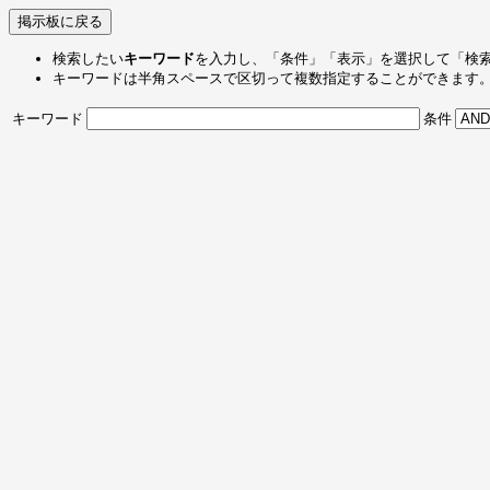
検索したい
キーワード
を入力し、「条件」「表示」を選択して「検
キーワードは半角スペースで区切って複数指定することができます
キーワード
条件