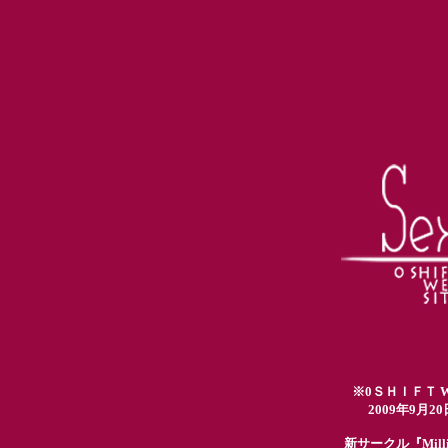
※0ＳＨＩＦＴ Web
2009年9月
新サークル『Millio