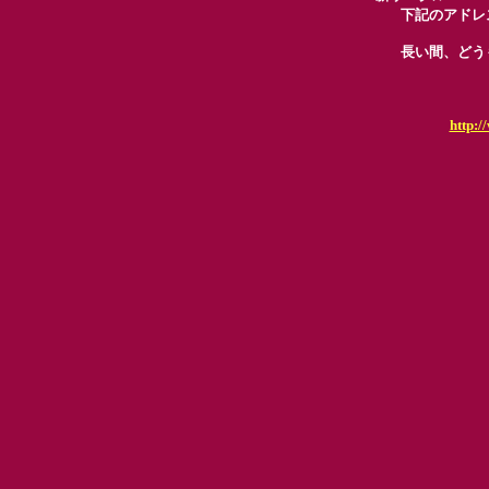
下記のアドレ
長い間、どう
http:/