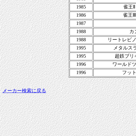
1985
雀王
1986
雀王
1987
1988
カ
1988
リートレビ
1995
メタルス
1995
超鉄ブリ
1996
ワールド
1996
フッ
メーカー検索に戻る