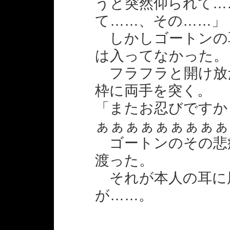
うと突然仰られて…
て……、その……」
しかしゴートンの
は入ってなかった。
フラフラと開け放
枠に両手を突く。
「またお忍びですか
ぁぁぁぁぁぁぁぁぁ
ゴートンのその悲
渡った。
それが本人の耳に
が……。