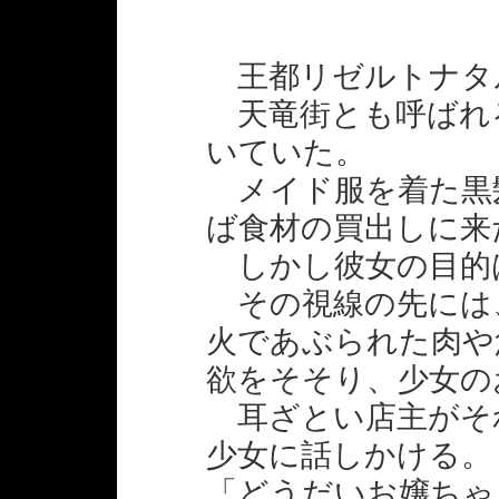
王都リゼルトナタ
天竜街とも呼ばれ
いていた。
メイド服を着た黒
ば食材の買出しに来
しかし彼女の目的
その視線の先には
火であぶられた肉や
欲をそそり、少女の
耳ざとい店主がそ
少女に話しかける。
「どうだいお嬢ちゃ