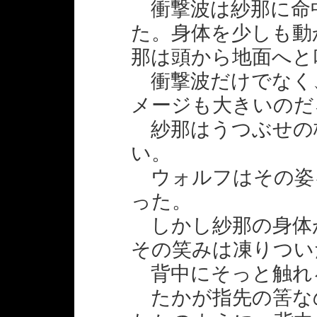
衝撃波は紗那に命
た。身体を少しも動
那は頭から地面へと
衝撃波だけでなく
メージも大きいのだ
紗那はうつぶせの
い。
ウォルフはその姿
った。
しかし紗那の身体
その笑みは凍りつい
背中にそっと触れ
たかが指先の筈な