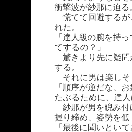
衝撃波が紗那に迫る
慌てて回避するが
れた。
「達人級の腕を持っ
てするの？」
驚きより先に疑問
する。
それに男は楽しそ
「順序が逆だな、お
たぶるために、達人
紗那が男を睨み付
握り締め、姿勢を低
「最後に聞いといて