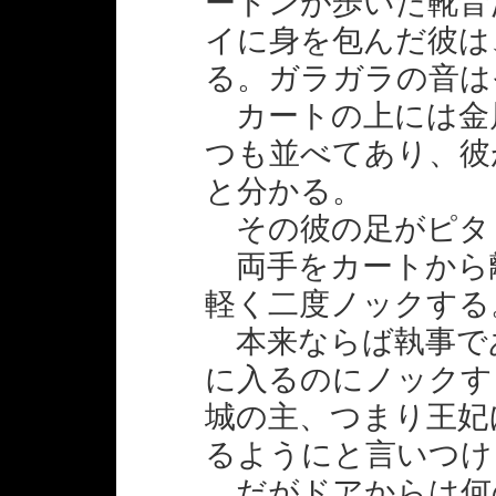
ートンが歩いた靴音
イに身を包んだ彼は
る。ガラガラの音は
カートの上には金
つも並べてあり、彼
と分かる。
その彼の足がピタ
両手をカートから
軽く二度ノックする
本来ならば執事で
に入るのにノックす
城の主、つまり王妃
るようにと言いつけ
だがドアからは何