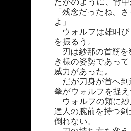
たかのように、背中
「残念だったね。さ
よ」
ウォルフは雄叫び
を振るう。
刃は紗那の首筋を
き様の姿勢であって
威力があった。
だが刀身が首へ到
拳がウォルフを捉え
ウォルフの頬に紗
達人の腕前を持つ剣
倒れない。