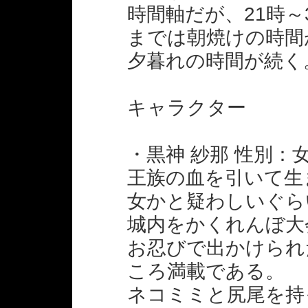
時間軸だが、21時～
までは朝焼けの時間
夕暮れの時間が続く
キャラクター
・黒神 紗那 性別：女
王族の血を引いて生
女かと疑わしいぐら
城内をかくれんぼ大
お忍びで出かけられ
ころ満載である。
ネコミミと尻尾を持