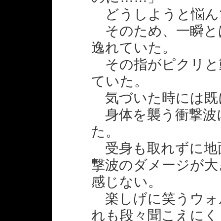
どうしようと悩ん
そのため、一瞬と
逸れていた。
その指がピクリと
ていた。
気づいた時には既
身体を襲う衝撃波
た。
受身も取れずに地
撃波のダメージが大
感じない。
楽しげに笑うウォ
れも段々聞こえにく