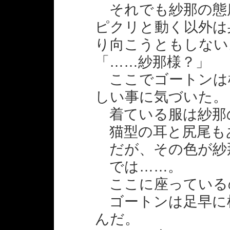
それでも紗那の態
ピクリと動く以外は
り向こうともしない
「……紗那様？」
ここでゴートンは
しい事に気づいた。
着ている服は紗那
猫型の耳と尻尾も
だが、その色が紗
では……。
ここに座っている
ゴートンは足早に
んだ。