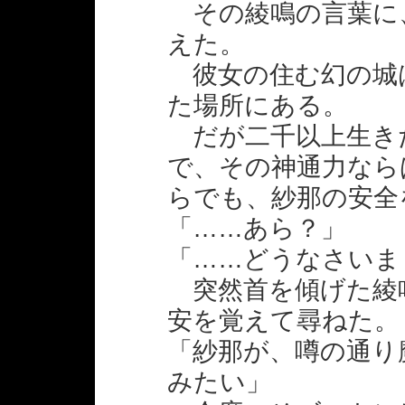
その綾鳴の言葉に
えた。
彼女の住む幻の城
た場所にある。
だが二千以上生き
で、その神通力なら
らでも、紗那の安全
「……あら？」
「……どうなさいま
突然首を傾げた綾
安を覚えて尋ねた。
「紗那が、噂の通り
みたい」