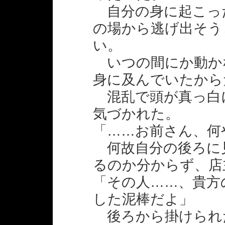
自分の身に起こっ
の場から逃げ出そう
い。
いつの間にか動か
身に及んでいたから
混乱で頭が真っ白
気づかれた。
「……お前さん、何
何故自分の後ろに
るのか分からず、店
「その人……、貴方
した泥棒だよ」
後ろから掛けられ