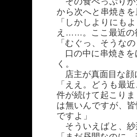
その食べっぷりが
から次へと串焼きを
「しかしよりにもよ
え……。ここ最近の
「むぐっ、そうなの
口の中に串焼きを
く。
店主が真面目な顔
「ええ。どうも最近
件が続けて起こりま
は無いんですが、皆
ですよ」
そういえばと、紗
「まだ昼間なのに、