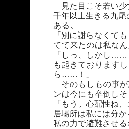
見た目こそ若い少
千年以上生きる九尾
ある。
「別に謝らなくても
てて来たのは私なん
「しっ、しかし……
も起きておりますし
ら……！」
そのもしもの事が
ンは今にも卒倒しそ
「もう。心配性ね、
居場所は私には分か
私の力で避難させる