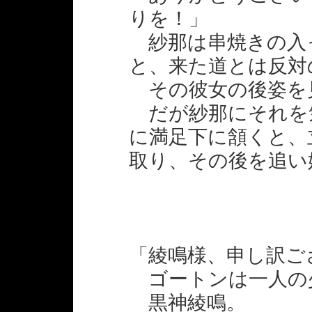
りを！」
紗那は串焼きの入
と、来た道とは反対
その彼女の後姿を
だが紗那にそれを
に満足下に頷くと、
取り、その後を追い
「綾鳴様、申し訳ご
ゴートンは一人の
黒神綾鳴。