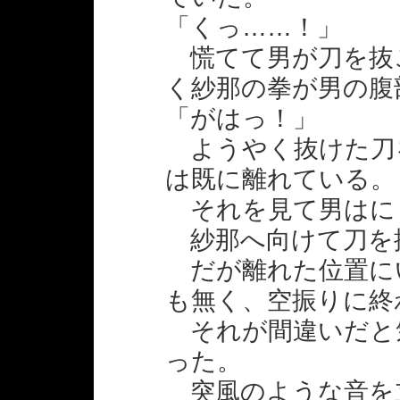
「くっ……！」
慌てて男が刀を抜
く紗那の拳が男の腹
「がはっ！」
ようやく抜けた刀
は既に離れている。
それを見て男はに
紗那へ向けて刀を
だが離れた位置に
も無く、空振りに終
それが間違いだと
った。
突風のような音を