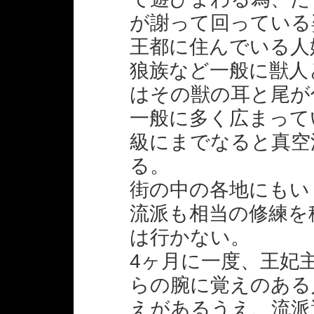
が謝って回っている
王都に住んでいる人
狼族など一般に獣人
はその獣の耳と尾が
一般に多く広まって
級にまでなると真空
る。
街の中の各地にもい
流派も相当の修練を
は行かない。
4ヶ月に一度、王妃
らの腕に覚えのある
えがあるうえ、流派