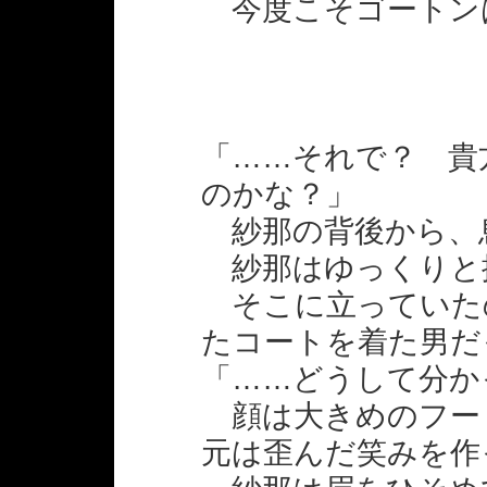
今度こそゴートン
「……それで？ 貴
のかな？」
紗那の背後から、
紗那はゆっくりと
そこに立っていた
たコートを着た男だ
「……どうして分か
顔は大きめのフー
元は歪んだ笑みを作