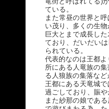
竜街と呼ばれてる)
ている。
また常昼の世界と呼
い茂り、多くの生物
巨大とまで成長した
ており、だいだいは
られている。
代表的なのは王都よ
所にある人竜族の集
る人狼族の集落など
王都にある天竜城で
過ごしており、賑や
また紗那の娘である
で遊びまわる為、た