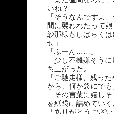
いね？」
「そうなんですよ。
間に襲われたって娘
紗那様もしばらくは
ぜ」
「ふーん……」
少し不機嫌そうに
ち上がった。
「ご馳走様。残った
から、何か袋にでも
その言葉に嬉しそ
を紙袋に詰めていく
「ありがとうござい