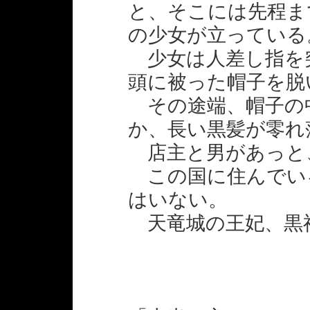
と、そこには先程ま
の少女が立っている
少女は人差し指を
頭に被った帽子を脱
その途端、帽子の
か、長い黒髪が零れ
店主と男があっと
この国に住んでい
はいない。
天竜城の王妃、黒