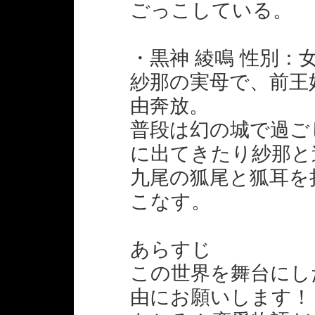
ごっこしている。
・黒神 綾鳴 性別：女 
紗那の実母で、前王
由奔放。
普段は幻の城で過ご
に出てきたり紗那と
九尾の狐尾と狐耳を
こなす。
あらすじ
この世界を舞台にし
由にお願いします！