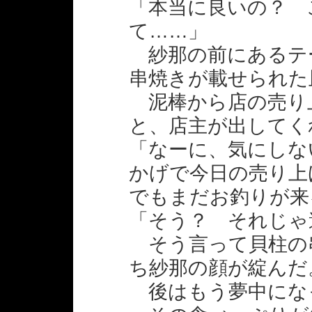
「本当に良いの？ 
て……」
紗那の前にあるテ
串焼きが載せられた
泥棒から店の売り
と、店主が出してく
「なーに、気にしな
かげで今日の売り上
でもまだお釣りが来
「そう？ それじゃ
そう言って貝柱の
ち紗那の顔が綻んだ
後はもう夢中にな