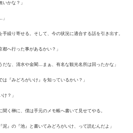
無いかな？」
…」
手繰り寄せる。そして、今の状況に適合する話を引き出す。
京都へ行った事があるかい？」
うだな、清水や金閣…まぁ、有名な観光名所は回ったかな」
では『みどろがいけ』を知っているかい？」
いけ？」
聞く榊に、僕は手元のメモ帳へ書いて見せてやる。
『泥』の『池』と書いてみどろがいけ、って読むんだよ」