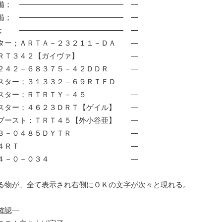
備； ―――――――――――――― ―
備； ―――――――――――――― ―
； ―――――――――――――― ―
ター；ＡＲＴＡ－２３２１１－ＤＡ ―
ＳＲＴ３４２【ガイヴァ】 ―
４２４２－６８３７５－４２ＤＤＲ ―
スター；３１３３２－６９ＲＴＦＤ ―
ースター；ＲＴＲＴＹ－４５ ―
スター；４６２３ＤＲＴ【ゲイル】 ―
ブースト：ＴＲＴ４５【外小谷亜】 ―
４５３－０４８５ＤＹＴＲ ―
；４２４ＲＴ ―
ＴＲ４－０－０３４ ―
る物が、全て表示され右側にＯＫの文字が次々と現れる。
確認―