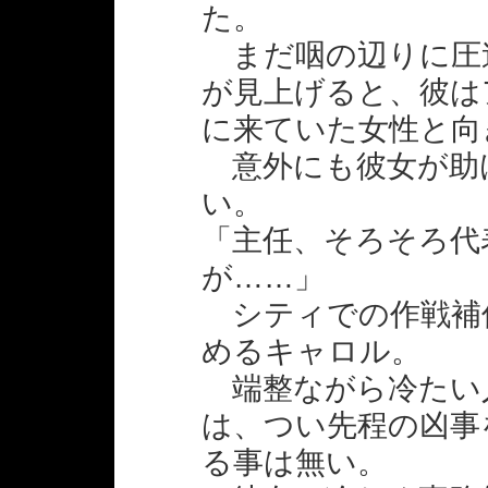
た。
まだ咽の辺りに圧
が見上げると、彼は
に来ていた女性と向
意外にも彼女が助
い。
「主任、そろそろ代
が……」
シティでの作戦補
めるキャロル。
端整ながら冷たい
は、つい先程の凶事
る事は無い。