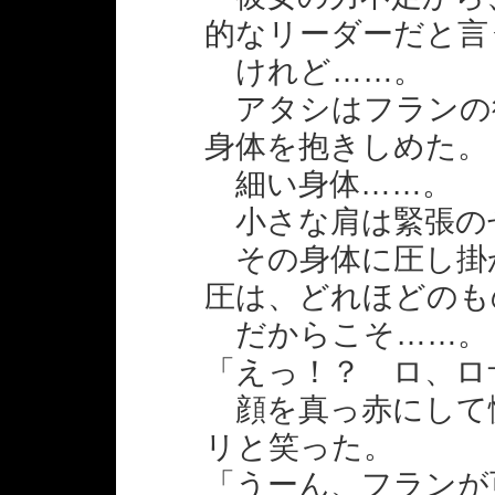
的なリーダーだと言
けれど……。
アタシはフランの
身体を抱きしめた。
細い身体……。
小さな肩は緊張の
その身体に圧し掛
圧は、どれほどのも
だからこそ……。
「えっ！？ ロ、ロ
顔を真っ赤にして
リと笑った。
「うーん、フランが