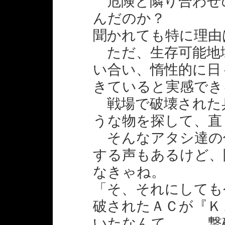
危険と隣り合わせ
んだのか？
聞かれても特に理由
ただ、生存可能地
い合い、惰性的に日
きていると実感でき
戦場で破壊された
うな物を探して、直
そんなアタシ達の
する声もあるけど、
なきゃね。
「そ、それにしても
破されたＡＣが『Ｋ
いたなんて……。撃