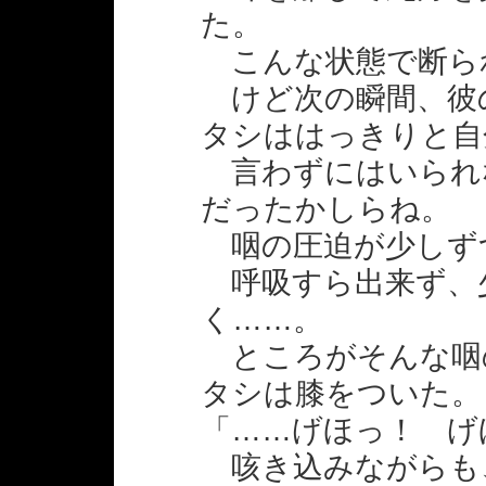
た。
こんな状態で断ら
けど次の瞬間、彼
タシははっきりと自
言わずにはいられ
だったかしらね。
咽の圧迫が少しず
呼吸すら出来ず、
く……。
ところがそんな咽
タシは膝をついた。
「……げほっ！ げ
咳き込みながらも