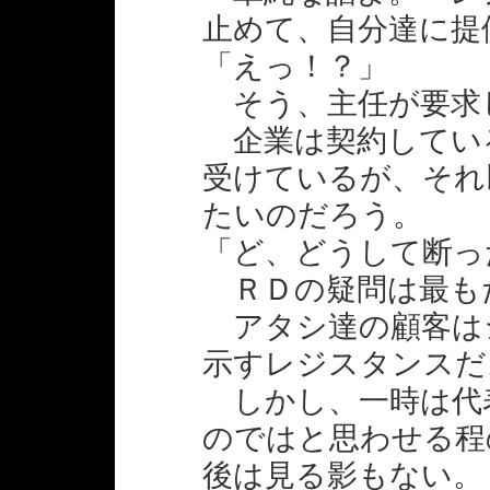
止めて、自分達に提
「えっ！？」
そう、主任が要求
企業は契約してい
受けているが、それ
たいのだろう。
「ど、どうして断っ
ＲＤの疑問は最も
アタシ達の顧客は
示すレジスタンスだ
しかし、一時は代
のではと思わせる程
後は見る影もない。