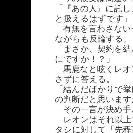
「『あの人』に託し
と扱えるはずです」
有無を言わさない
ながらも反論する。
「まさか、契約を結
にですか！？」
馬鹿なと呟くレオ
さずに答える。
「結んだばかりで挙
の判断だと思います
その一言が決め手
レオンはそれ以上
タシに対して「先程