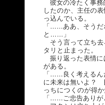
彼女の冷たく事務
したのか、主任の表
っ込んでいる。
「……ああ、そうだ
と……」
そう言って立ち去
タリと止まった。
振り返った表情に
がある。
「……良く考えるん
に未来は無いよ？ 
っちにつくのが得か
「……ご忠告ありが