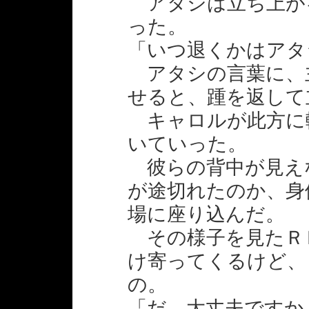
アタシは立ち上が
った。
「いつ退くかはアタ
アタシの言葉に、
せると、踵を返して
キャロルが此方に
いていった。
彼らの背中が見え
が途切れたのか、身
場に座り込んだ。
その様子を見たＲ
け寄ってくるけど、
の。
「だ、大丈夫ですか