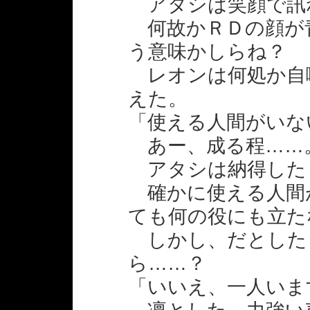
アタシは笑顔で訊
何故かＲＤの顔が
う意味かしらね？
レオンは何処か自
えた。
「使える人間がいな
あー、成る程……
アタシは納得した
確かに使える人間
ても何の役にも立た
しかし、だとした
ら……？
「いいえ、一人いま