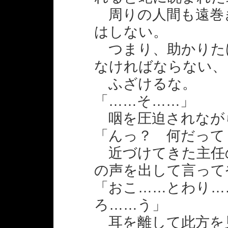
周りの人間も遠巻
はしない。
つまり、助かりた
なければならない、
ふざけるな。
「……そ……」
咽を圧迫されなが
「んっ？ 何だって
近づけてきた主任
の声を出して言って
「おこ……とわり…
ろ……う」
耳を離して此方を