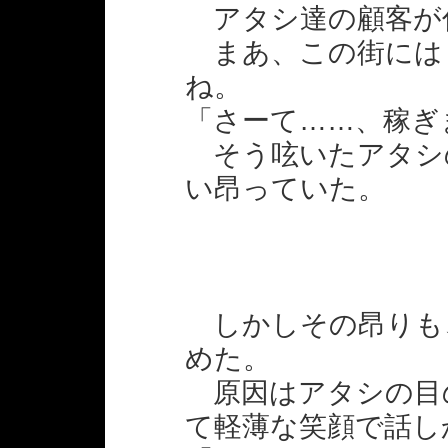
アタシ達の顧客が
まあ、この街には
ね。
「さーて……、稼ぎ
そう呟いたアタシ
い昂っていた。
しかしその昂りも
めた。
原因はアタシの目
て軽薄な笑顔で話し