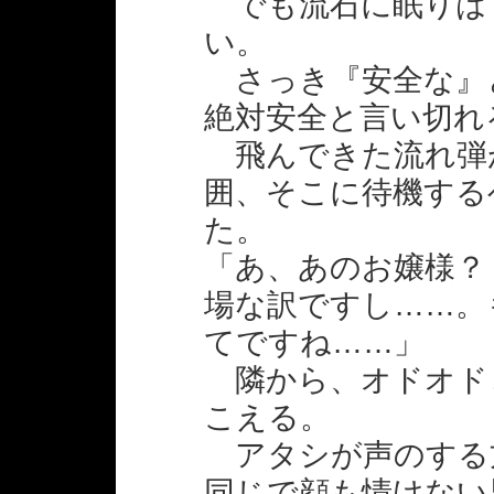
でも流石に眠りは
い。
さっき『安全な』
絶対安全と言い切れ
飛んできた流れ弾
囲、そこに待機する
た。
「あ、あのお嬢様？
場な訳ですし……。
てですね……」
隣から、オドオド
こえる。
アタシが声のする
同じで顔も情けない