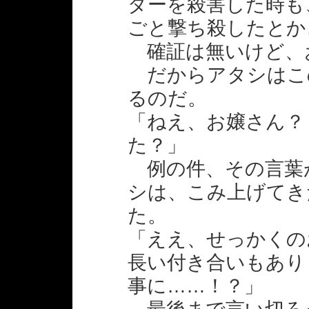
ダーを殺害した時も
ごと撃ち殺したとか
確証は無いけど、
だからアタシはこ
るのだ。
「ねえ、お嬢さん？
た？」
例の件、その言葉
シは、こみ上げてき
た。
「ええ、せっかくの
長い付き合いもあり
事に……！？」