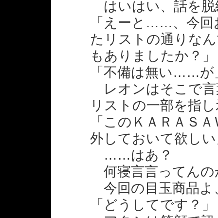
はいはい、話を脱
「えーと……、今回
たリストの通りなん
もありましたか？」
「不備は無い……が
レオンはそこで言
リストの一部を指し
「このＫＡＲＡＳＡ
外しておいて欲しい
……はあ？
何寝言言ってんの
今回の目玉商品よ
「どうしてです？」