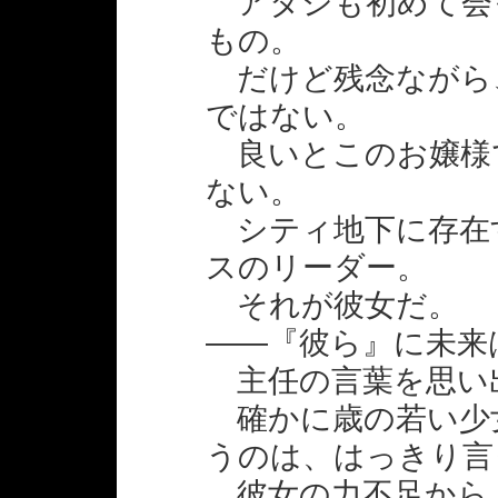
アタシも初めて会
もの。
だけど残念ながら
ではない。
良いとこのお嬢様
ない。
シティ地下に存在
スのリーダー。
それが彼女だ。
――『彼ら』に未来
主任の言葉を思い
確かに歳の若い少
うのは、はっきり言
彼女の力不足から