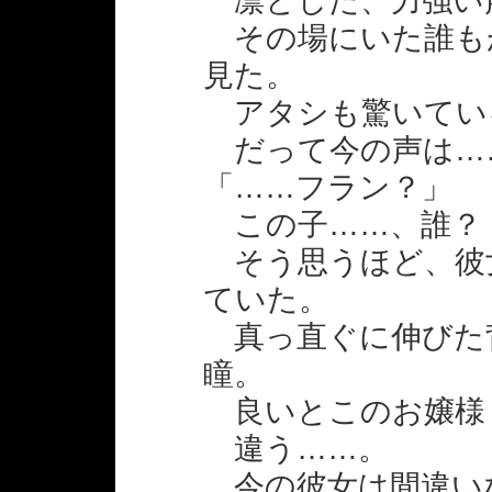
凛とした、力強い
その場にいた誰も
見た。
アタシも驚いてい
だって今の声は…
「……フラン？」
この子……、誰？
そう思うほど、彼
ていた。
真っ直ぐに伸びた
瞳。
良いとこのお嬢様
違う……。
今の彼女は間違い