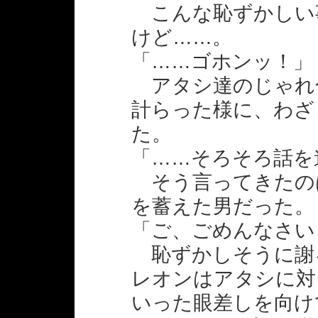
こんな恥ずかしい
けど……。
「……ゴホンッ！」
アタシ達のじゃれ
計らった様に、わざ
た。
「……そろそろ話を
そう言ってきたの
を蓄えた男だった。
「ご、ごめんなさい
恥ずかしそうに謝
レオンはアタシに対
いった眼差しを向け