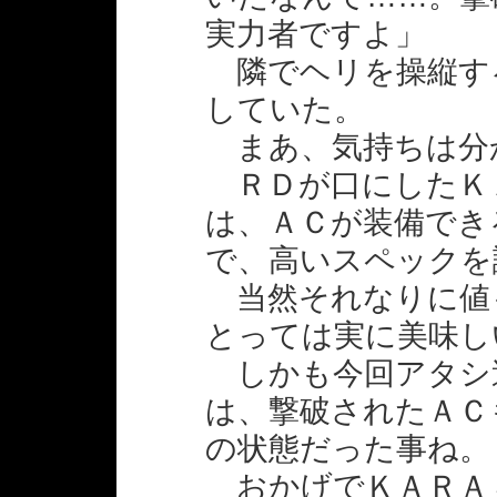
実力者ですよ」
隣でヘリを操縦す
していた。
まあ、気持ちは分
ＲＤが口にしたＫ
は、ＡＣが装備でき
で、高いスペックを
当然それなりに値
とっては実に美味し
しかも今回アタシ
は、撃破されたＡＣ
の状態だった事ね。
おかげでＫＡＲＡ