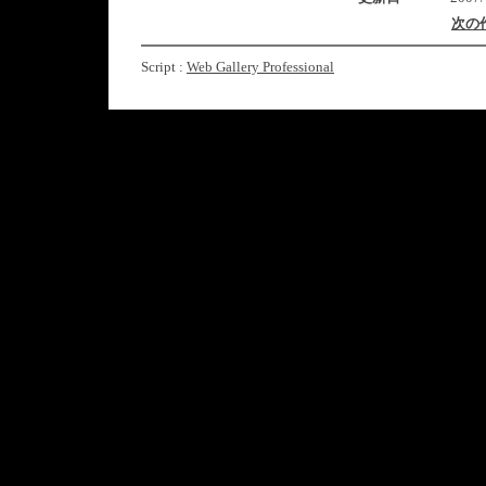
次の
Script :
Web Gallery Professional