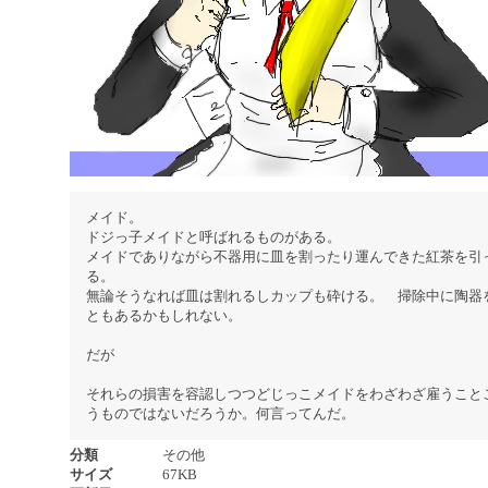
メイド。
ドジっ子メイドと呼ばれるものがある。
メイドでありながら不器用に皿を割ったり運んできた紅茶を引
る。
無論そうなれば皿は割れるしカップも砕ける。 掃除中に陶器
ともあるかもしれない。
だが
それらの損害を容認しつつどじっこメイドをわざわざ雇うこと
うものではないだろうか。何言ってんだ。
分類
その他
サイズ
67KB