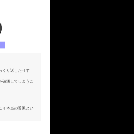
っくり返したりす
を破壊してしまうこ
こそ本当の贅沢とい