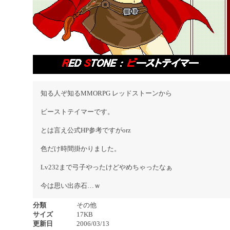
知る人ぞ知るMMORPG レッドストーンから
ビーストテイマーです。
とは言え公式HP参考ですがorz
色だけ時間掛かりました。
Lv232まで弓子やったけどやめちゃったなぁ
今は思い出赤石…ｗ
分類
その他
サイズ
17KB
更新日
2006/03/13