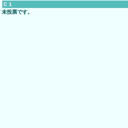
Ｃ１
未投票です。