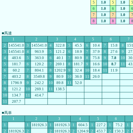
5
1.0
5
1.0
6
1.0
6
1.0
7
1.0
7
1.0
8
1.0
8
1.0
■馬連
1
2
3
4
5
6
7
2
145541.0
3
145541.0
4
322.8
5
45.5
6
10.4
7
15.8
8
151
3
145541.0
4
963.9
5
121.2
6
18.9
7
37.9
8
27.6
9
27
4
483.6
5
363.0
6
40.1
7
80.9
8
75.8
9
7.8
10
30
5
181.7
6
120.2
7
269.1
8
181.7
9
16.6
10
8.7
11
43
6
60.2
7
804.1
8
1202.9
9
32.4
10
18.4
11
11.9
7
403.2
8
3549.8
9
80.9
10
36.0
11
26.0
8
1796.9
9
242.2
10
89.8
11
52.0
9
121.2
10
269.1
11
138.5
10
134.7
11
414.7
11
207.7
■馬単
1
2
3
4
5
6
1
1
181926.3
1
181926.3
1
604.5
1
227.2
1
75.2
1
2
181926.3
2
2
181926.3
2
1204.9
2
453.7
2
150.3
2