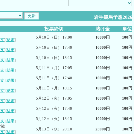
岩手競馬予想2026
投票締切
賭け金
単位
5月10日（日） 17:00
10000円
100円
収支
][
結果
]
5月10日（日） 17:40
10000円
100円
収支
][
結果
]
5月10日（日） 18:15
10000円
100円
収支
][
結果
]
5月11日（月） 17:05
10000円
100円
収支
][
結果
]
5月11日（月） 17:40
10000円
100円
収支
][
結果
]
5月11日（月） 18:15
10000円
100円
収支
][
結果
]
5月12日（火） 17:05
10000円
100円
収支
][
結果
]
5月12日（火） 17:40
10000円
100円
収支
][
結果
]
5月12日（火） 18:15
10000円
100円
収支
][
結果
]
定戦
5月13日（水） 20:10
25000円
100円
収支
][
結果
]