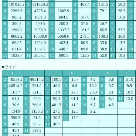
3
181926.3
3
181926.3
3
3
403.4
3
151.5
3
50.2
3
4
2393.8
4
4725.4
4
1602.9
4
4
79.1
4
28.2
4
5
905.2
5
1801.3
5
604.5
5
107.0
5
5
16.9
5
6
300.3
6
599.5
6
200.3
6
57.6
6
26.7
6
6
7
1999.2
7
3955.0
7
1337.7
7
161.6
7
65.9
7
23.5
7
8
8663.2
8
16538.8
8
5868.6
8
279.5
8
108.3
8
36.8
8
9
604.5
9
1204.9
9
403.4
9
80.9
9
35.0
9
13.3
9
10
671.4
10
1337.7
10
448.1
10
89.8
10
38.9
10
14.7
10
11
1033.7
11
2055.7
11
690.5
11
122.3
11
52.0
11
19.3
11
■ワイド
1
2
3
4
5
6
7
2
48514.2
3
48514.2
4
108.1
5
15.7
6
4.0
7
5.8
8
51.0
3
48514.2
4
321.8
5
40.9
6
6.8
7
13.2
8
9.7
9
9.5
4
161.7
5
121.5
6
13.9
7
27.5
8
25.8
9
3.1
10
10.5
5
61.1
6
40.6
7
90.2
8
61.1
9
6.1
10
3.4
11
15.0
6
20.6
7
268.6
8
401.5
9
11.3
10
6.7
11
4.5
7
134.9
8
1183.8
9
27.5
10
12.5
11
9.2
8
599.5
9
81.3
10
30.5
11
17.9
9
40.9
10
90.2
11
46.7
10
45.4
11
138.8