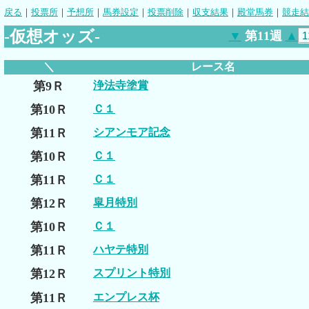
戻る
｜
投票所
｜
予想所
｜
馬券設定
｜
投票削除
｜
収支結果
｜
殿堂馬券
｜
競走結
-仮想オッズ-
▼
第11週
▲
＼
レース名
第9Ｒ
浄法寺塗賞
第10Ｒ
Ｃ１
第11Ｒ
シアンモア記念
第10Ｒ
Ｃ１
第11Ｒ
Ｃ１
第12Ｒ
皐月特別
第10Ｒ
Ｃ１
第11Ｒ
ハヤテ特別
第12Ｒ
スプリント特別
第11Ｒ
エンプレス杯