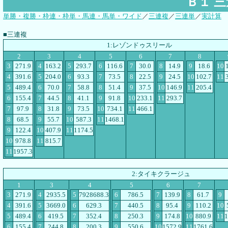
Ｂ１ 
単勝・複勝・枠連・枠単・馬連・馬単・ワイド
／
三連複
／
三連単
／
実計算
■三連複
1:レゾンドゥスリール
2
3
4
5
6
7
8
3
271.9
4
163.2
5
293.7
6
116.6
7
30.0
8
14.9
9
18.6
10
4
391.6
5
204.0
6
93.3
7
73.5
8
22.5
9
24.5
10
102.7
11
5
489.4
6
70.0
7
58.8
8
51.4
9
37.5
10
146.9
11
205.4
6
155.4
7
44.5
8
41.1
9
91.8
10
233.1
11
293.7
7
97.9
8
31.8
9
73.5
10
734.1
11
466.1
8
68.5
9
55.7
10
587.3
11
1468.1
9
122.4
10
407.9
11
1174.5
10
978.8
11
815.7
11
1957.3
2:タイキクラージュ
1
3
4
5
6
7
3
271.9
4
2935.5
5
7928688.3
6
786.5
7
139.9
8
61.7
9
4
391.6
5
3669.0
6
629.3
7
440.5
8
95.4
9
110.2
10
5
489.4
6
419.5
7
352.4
8
250.3
9
174.8
10
880.9
11
1
6
155.4
7
244.8
8
200.3
9
550.6
10
1572.9
11
1761.6