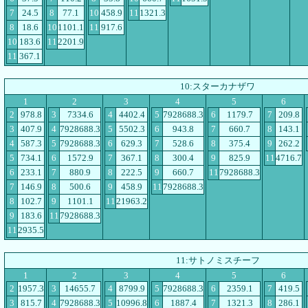
7
24.5
8
77.1
10
458.9
11
1321.3
8
18.6
10
1101.1
11
917.6
10
183.6
11
2201.9
11
367.1
10:スターカナザワ
1
2
3
4
5
6
2
978.8
3
7334.6
4
4402.4
5
7928688.3
6
1179.7
7
209.8
3
407.9
4
7928688.3
5
5502.3
6
943.8
7
660.7
8
143.1
4
587.3
5
7928688.3
6
629.3
7
528.6
8
375.4
9
262.2
5
734.1
6
1572.9
7
367.1
8
300.4
9
825.9
11
4716.7
6
233.1
7
880.9
8
222.5
9
660.7
11
7928688.3
7
146.9
8
500.6
9
458.9
11
7928688.3
8
102.7
9
1101.1
11
21963.2
9
183.6
11
7928688.3
11
2935.5
11:サトノミスチーフ
1
2
3
4
5
6
2
1957.3
3
14655.7
4
8799.9
5
7928688.3
6
2359.1
7
419.5
3
815.7
4
7928688.3
5
10996.8
6
1887.4
7
1321.3
8
286.1