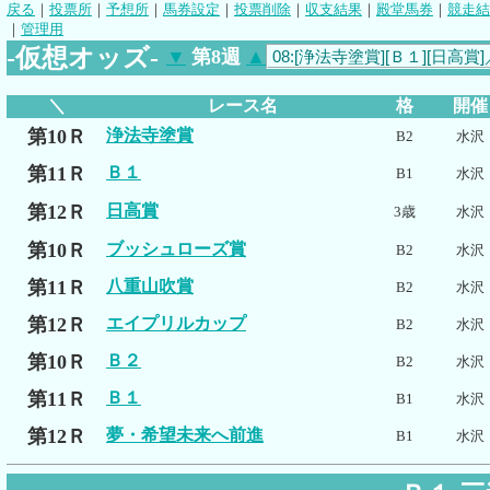
戻る
｜
投票所
｜
予想所
｜
馬券設定
｜
投票削除
｜
収支結果
｜
殿堂馬券
｜
競走結
｜
管理用
-仮想オッズ-
▼
第8週
▲
＼
レース名
格
開催
第10Ｒ
浄法寺塗賞
B2
水沢
第11Ｒ
Ｂ１
B1
水沢
第12Ｒ
日高賞
3歳
水沢
第10Ｒ
ブッシュローズ賞
B2
水沢
第11Ｒ
八重山吹賞
B2
水沢
第12Ｒ
エイプリルカップ
B2
水沢
第10Ｒ
Ｂ２
B2
水沢
第11Ｒ
Ｂ１
B1
水沢
第12Ｒ
夢・希望未来へ前進
B1
水沢