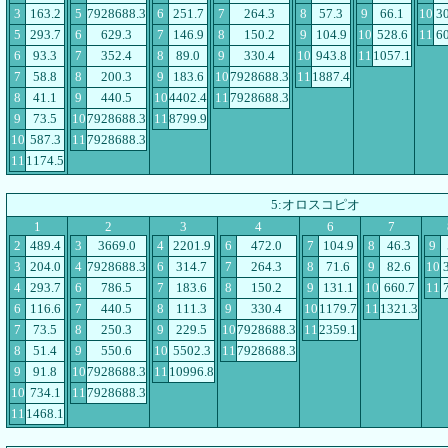
3
163.2
5
7928688.3
6
251.7
7
264.3
8
57.3
9
66.1
10
3
5
293.7
6
629.3
7
146.9
8
150.2
9
104.9
10
528.6
11
6
6
93.3
7
352.4
8
89.0
9
330.4
10
943.8
11
1057.1
7
58.8
8
200.3
9
183.6
10
7928688.3
11
1887.4
8
41.1
9
440.5
10
4402.4
11
7928688.3
9
73.5
10
7928688.3
11
8799.9
10
587.3
11
7928688.3
11
1174.5
5:オロスコピオ
1
2
3
4
6
7
2
489.4
3
3669.0
4
2201.9
6
472.0
7
104.9
8
46.3
9
3
204.0
4
7928688.3
6
314.7
7
264.3
8
71.6
9
82.6
10
4
293.7
6
786.5
7
183.6
8
150.2
9
131.1
10
660.7
11
6
116.6
7
440.5
8
111.3
9
330.4
10
1179.7
11
1321.3
7
73.5
8
250.3
9
229.5
10
7928688.3
11
2359.1
8
51.4
9
550.6
10
5502.3
11
7928688.3
9
91.8
10
7928688.3
11
10996.8
10
734.1
11
7928688.3
11
1468.1