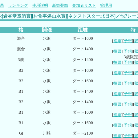
果
｜
ランキング
｜
使用説明
｜
新規登録
｜
参加者リスト
｜
管理用
格
開催
距離
特
混合
水沢
ダート1600
[
投票
][
予想
][
混合
水沢
ダート1400
[
投票
][
予想
][
3歳限
3歳
水沢
ダート1400
[
投票
][
予想
][
B2
水沢
ダート1600
[
投票
][
予想
][
B2
水沢
ダート1600
[
投票
][
予想
][
B1
水沢
ダート1400
[
投票
][
予想
][
B2
水沢
ダート1400
[
投票
][
予想
][
B1
水沢
ダート1600
[
投票
][
予想
][
B1
水沢
ダート1600
[
投票
][
予想
][
GI
川崎
ダート2100
[
投票
][
予想
][