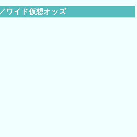
単／ワイド仮想オッズ