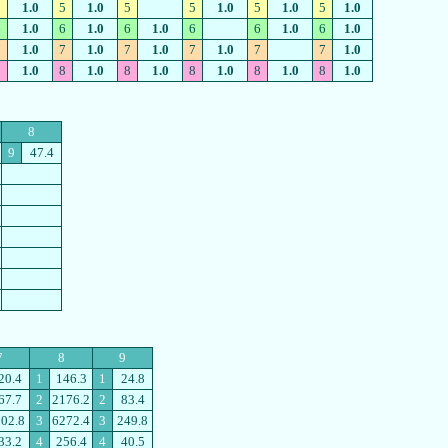
5
1.0
5
1.0
5
5
1.0
5
1.0
5
1.0
6
1.0
6
1.0
6
1.0
6
6
1.0
6
1.0
7
1.0
7
1.0
7
1.0
7
1.0
7
7
1.0
8
1.0
8
1.0
8
1.0
8
1.0
8
1.0
8
1.0
8
9
47.4
7
8
9
20.4
1
146.3
1
24.8
67.7
2
2176.2
2
83.4
202.8
3
6272.4
3
249.8
33.2
4
256.4
4
40.5