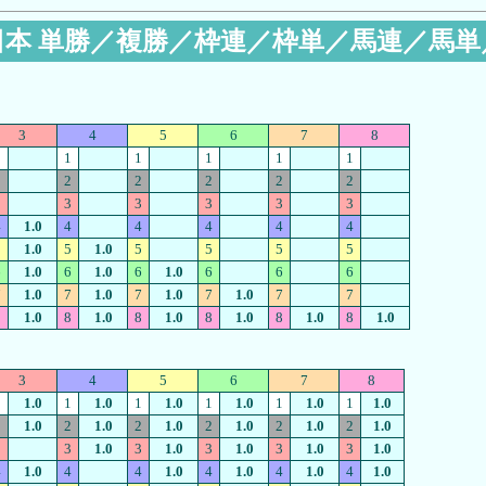
本 単勝／複勝／枠連／枠単／馬連／馬
3
4
5
6
7
8
1
1
1
1
1
1
2
2
2
2
2
2
3
3
3
3
3
3
4
1.0
4
4
4
4
4
5
1.0
5
1.0
5
5
5
5
6
1.0
6
1.0
6
1.0
6
6
6
7
1.0
7
1.0
7
1.0
7
1.0
7
7
8
1.0
8
1.0
8
1.0
8
1.0
8
1.0
8
1.0
3
4
5
6
7
8
1
1.0
1
1.0
1
1.0
1
1.0
1
1.0
1
1.0
2
1.0
2
1.0
2
1.0
2
1.0
2
1.0
2
1.0
3
3
1.0
3
1.0
3
1.0
3
1.0
3
1.0
4
1.0
4
4
1.0
4
1.0
4
1.0
4
1.0