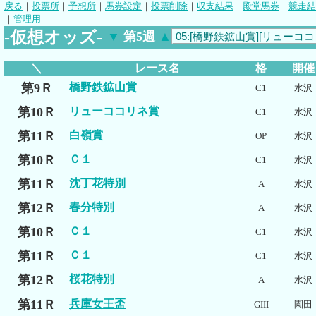
戻る
｜
投票所
｜
予想所
｜
馬券設定
｜
投票削除
｜
収支結果
｜
殿堂馬券
｜
競走結
｜
管理用
-仮想オッズ-
▼
第5週
▲
＼
レース名
格
開催
第9Ｒ
橋野鉄鉱山賞
C1
水沢
第10Ｒ
リューココリネ賞
C1
水沢
第11Ｒ
白嶺賞
OP
水沢
第10Ｒ
Ｃ１
C1
水沢
第11Ｒ
沈丁花特別
A
水沢
第12Ｒ
春分特別
A
水沢
第10Ｒ
Ｃ１
C1
水沢
第11Ｒ
Ｃ１
C1
水沢
第12Ｒ
桜花特別
A
水沢
第11Ｒ
兵庫女王盃
GIII
園田