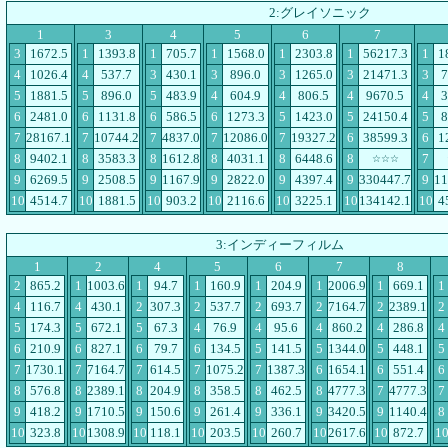
2:グレイソニック
1
3
4
5
6
7
3
1672.5
1
1393.8
1
705.7
1
1568.0
1
2303.8
1
56217.3
1
1
4
1026.4
4
537.7
3
430.1
3
896.0
3
1265.0
3
21471.3
3
7
5
1881.5
5
896.0
5
483.9
4
604.9
4
806.5
4
9670.5
4
3
6
2481.0
6
1131.8
6
586.5
6
1273.3
5
1423.0
5
24150.4
5
8
7
28167.1
7
10744.2
7
4837.0
7
12086.0
7
19327.2
6
38599.3
6
1
8
9402.1
8
3583.3
8
1612.8
8
4031.1
8
6448.6
8
7
☆☆☆
9
6269.5
9
2508.5
9
1167.9
9
2822.0
9
4397.4
9
330447.7
9
11
10
4514.7
10
1881.5
10
903.2
10
2116.6
10
3225.1
10
134142.1
10
4
3:インディーフィルム
1
2
4
5
6
7
8
2
865.2
1
1003.6
1
94.7
1
160.9
1
204.9
1
2006.9
1
669.1
1
4
116.7
4
430.1
2
307.3
2
537.7
2
693.7
2
7164.7
2
2389.1
2
5
174.3
5
672.1
5
67.3
4
76.9
4
95.6
4
860.2
4
286.8
4
6
210.9
6
827.1
6
79.7
6
134.5
5
141.5
5
1344.0
5
448.1
5
7
1730.1
7
7164.7
7
614.5
7
1075.2
7
1387.3
6
1654.1
6
551.4
6
8
576.8
8
2389.1
8
204.9
8
358.5
8
462.5
8
4777.3
7
4777.3
7
9
418.2
9
1710.5
9
150.6
9
261.4
9
336.1
9
3420.5
9
1140.4
8
10
323.8
10
1308.9
10
118.1
10
203.5
10
260.7
10
2617.6
10
872.7
1