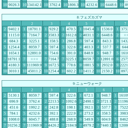
10
9026.3
10
134142.1
10
3762.4
10
1806.3
10
4232.6
10
6448.6
10
8
8:フェズカズマ
1
2
3
4
5
6
7
2
9402.1
1
18791.1
1
929.2
1
470.5
1
1045.4
1
1536.0
1
375
3
1115.0
3
7164.7
2
3583.3
2
1612.8
2
4031.1
2
6448.6
2
☆
4
684.3
4
3225.1
4
358.5
3
286.8
3
597.4
3
843.3
3
143
5
1254.4
5
8059.7
5
597.4
5
322.6
4
403.3
4
537.7
4
644
6
1654.1
6
12891.0
6
754.6
6
391.0
6
848.9
5
948.7
5
161
7
18791.1
7
7
7164.7
7
3225.1
7
8059.7
7
12891.0
6
257
☆☆☆
9
4180.3
9
111969.9
9
1672.5
9
778.6
9
1881.5
9
2932.0
9
2221
10
3010.1
10
45011.2
10
1254.4
10
602.2
10
1411.2
10
2150.2
10
897
9:ニューウォーク
1
2
3
4
5
6
7
2
5130.1
1
8059.7
1
597.4
1
322.6
1
672.1
1
948.7
1
1610
3
696.9
3
3762.4
2
2213.5
2
1092.6
2
2490.1
2
3721.1
2
11196
4
451.6
4
1992.2
4
242.8
3
198.1
3
392.1
3
537.7
3
7522
5
784.1
5
4232.6
5
392.1
5
222.9
4
273.2
4
358.5
4
3983
6
1008.0
6
6045.7
6
488.8
6
268.9
6
549.9
5
604.9
5
8462
7
10256.2
7
111969.9
7
4426.2
7
2184.9
7
4979.2
7
7440.1
6
1208