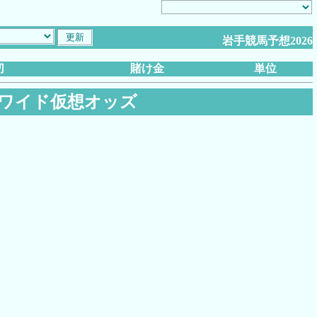
岩手競馬予想2026
切
賭け金
単位
／ワイド仮想オッズ