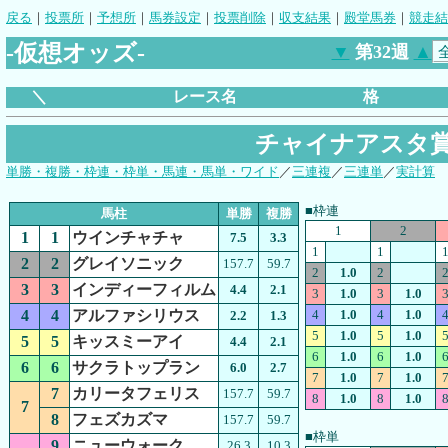
戻る
｜
投票所
｜
予想所
｜
馬券設定
｜
投票削除
｜
収支結果
｜
殿堂馬券
｜
競走結
-仮想オッズ-
▼
第32週
▲
＼
レース名
格
チャイナアスタ賞
単勝・複勝・枠連・枠単・馬連・馬単・ワイド
／
三連複
／
三連単
／
実計算
■枠連
馬柱
単勝
複勝
1
2
1
1
ウインチャチャ
7.5
3.3
1
1
2
2
グレイソニック
157.7
59.7
2
1.0
2
3
3
インディーフィルム
4.4
2.1
3
1.0
3
1.0
4
4
アルファシリウス
4
1.0
4
1.0
2.2
1.3
5
1.0
5
1.0
5
5
キッスミーアイ
4.4
2.1
6
1.0
6
1.0
6
6
サクラトップラン
6.0
2.7
7
1.0
7
1.0
7
カリータフェリス
157.7
59.7
8
1.0
8
1.0
7
8
フェズカズマ
157.7
59.7
■枠単
9
ニューウォーク
26.3
10.3