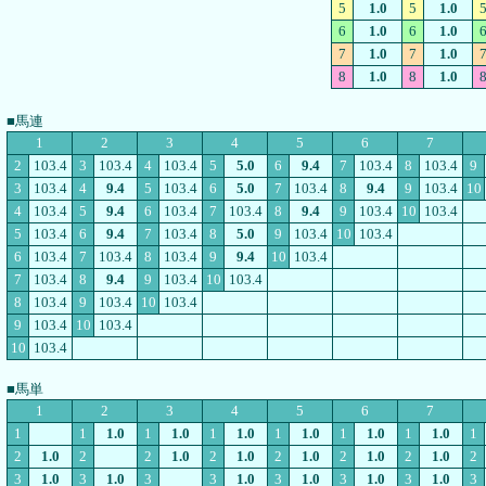
5
1.0
5
1.0
6
1.0
6
1.0
7
1.0
7
1.0
8
1.0
8
1.0
■馬連
1
2
3
4
5
6
7
2
103.4
3
103.4
4
103.4
5
5.0
6
9.4
7
103.4
8
103.4
9
3
103.4
4
9.4
5
103.4
6
5.0
7
103.4
8
9.4
9
103.4
10
4
103.4
5
9.4
6
103.4
7
103.4
8
9.4
9
103.4
10
103.4
5
103.4
6
9.4
7
103.4
8
5.0
9
103.4
10
103.4
6
103.4
7
103.4
8
103.4
9
9.4
10
103.4
7
103.4
8
9.4
9
103.4
10
103.4
8
103.4
9
103.4
10
103.4
9
103.4
10
103.4
10
103.4
■馬単
1
2
3
4
5
6
7
1
1
1.0
1
1.0
1
1.0
1
1.0
1
1.0
1
1.0
1
2
1.0
2
2
1.0
2
1.0
2
1.0
2
1.0
2
1.0
2
3
1.0
3
1.0
3
3
1.0
3
1.0
3
1.0
3
1.0
3