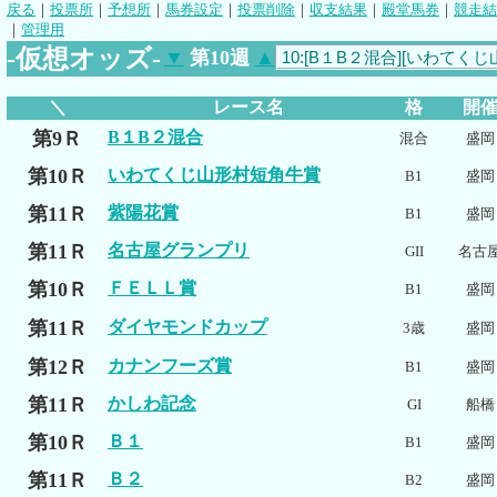
戻る
｜
投票所
｜
予想所
｜
馬券設定
｜
投票削除
｜
収支結果
｜
殿堂馬券
｜
競走結
｜
管理用
-仮想オッズ-
▼
第10週
▲
＼
レース名
格
開
第9Ｒ
B１B２混合
混合
盛岡
第10Ｒ
いわてくじ山形村短角牛賞
B1
盛岡
第11Ｒ
紫陽花賞
B1
盛岡
第11Ｒ
名古屋グランプリ
GII
名古
第10Ｒ
ＦＥＬＬ賞
B1
盛岡
第11Ｒ
ダイヤモンドカップ
3歳
盛岡
第12Ｒ
カナンフーズ賞
B1
盛岡
第11Ｒ
かしわ記念
GI
船橋
第10Ｒ
Ｂ１
B1
盛岡
第11Ｒ
Ｂ２
B2
盛岡