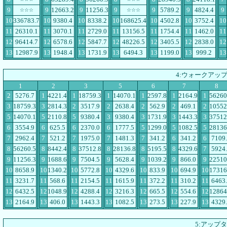
9
9
12663.2
9
11256.3
9
9
5789.2
9
4824.4
9
☆☆☆
☆☆☆
10
336783.7
10
9380.4
10
8338.2
10
168625.4
10
4502.8
10
3752.4
10
11
26310.1
11
3070.1
11
2729.0
11
13156.5
11
1754.4
11
1462.0
11
12
96414.7
12
6578.6
12
5847.7
12
48226.5
12
3405.5
12
2838.0
12
13
12987.9
13
1948.4
13
1731.9
13
6494.3
13
1199.0
13
999.2
13
4:ウォークアッ
1
2
3
5
6
7
8
2
5276.7
1
4221.4
1
18759.3
1
14070.1
1
2597.8
1
2164.9
1
56260
3
18759.3
3
2814.3
2
3517.9
2
2638.4
2
562.9
2
469.1
2
10552
5
14070.1
5
2110.8
5
9380.4
3
9380.4
3
1731.9
3
1443.3
3
37512
6
3554.9
6
625.5
6
2370.0
6
1777.5
5
1299.0
5
1082.5
5
28136
7
2962.4
7
521.2
7
1975.0
7
1481.3
7
341.2
6
341.2
6
7109
8
56260.5
8
8442.4
8
37512.8
8
28136.8
8
5195.5
8
4329.6
7
5924
9
11256.3
9
1688.6
9
7504.5
9
5628.4
9
1039.2
9
866.0
9
22510
10
8658.9
10
1340.2
10
5772.8
10
4329.6
10
833.9
10
694.9
10
17316
11
3231.7
11
568.6
11
2154.5
11
1615.9
11
372.2
11
310.2
11
6463
12
6432.5
12
1048.9
12
4288.4
12
3216.3
12
665.5
12
554.6
12
12864
13
2164.9
13
406.0
13
1443.3
13
1082.5
13
273.5
13
227.9
13
4329
5:アップ