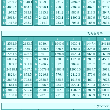
9
5789.2
9
1048.1
9
3859.6
9
931.7
9
2894.7
9
579.0
9
11577
10
4605.1
10
844.3
10
3070.1
10
750.5
10
2302.6
10
469.1
10
9209
11
1973.7
11
383.8
11
1315.8
11
341.2
11
986.9
11
219.3
11
3947
12
3618.4
12
678.5
12
2412.3
12
603.1
12
1809.2
12
380.9
12
7236
13
1417.0
13
285.2
13
944.7
13
253.5
13
708.5
13
165.9
13
2834
7:カタリテ
1
2
3
4
5
6
8
2
2532.9
1
2183.5
1
8040.4
1
1940.9
1
6030.4
1
1447.4
1
24118
3
8040.4
3
1455.7
2
1688.6
2
426.5
2
1266.5
2
324.8
2
5065
4
2251.5
4
426.5
4
1501.0
3
1294.0
3
4020.4
3
965.0
3
16079
5
6030.4
5
1091.8
5
4020.4
5
970.5
4
1125.8
4
288.7
4
4502
6
1809.2
6
351.8
6
1206.2
6
312.8
6
904.6
5
723.7
5
12060
8
24118.1
8
4367.0
8
16079.8
8
3881.8
8
12060.3
8
2894.7
6
3618
9
4824.4
9
873.5
9
3216.3
9
776.4
9
2412.3
9
579.0
9
9648
10
3837.6
10
703.6
10
2558.5
10
625.5
10
1918.9
10
469.1
10
7675
11
1644.8
11
319.9
11
1096.5
11
284.3
11
822.4
11
219.3
11
3289
12
3015.3
12
565.4
12
2010.2
12
502.6
12
1507.7
12
380.9
12
6030
13
1180.9
13
237.7
13
787.3
13
211.3
13
590.5
13
165.9
13
2361
8:ケンベ