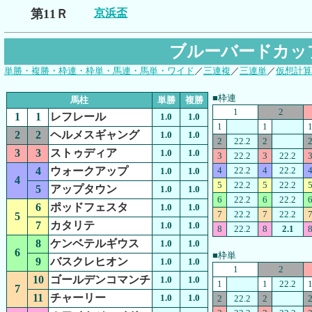
第11Ｒ
京浜盃
ブルーバードカッ
単勝・複勝・枠連・枠単・馬連・馬単・ワイド
／
三連複
／
三連単
／
仮想計算
■枠連
馬柱
単勝
複勝
1
2
1
1
レフレール
1.0
1.0
1
1
2
2
ヘルメスギャング
1.0
1.0
2
22.2
2
3
3
ストゥディア
1.0
1.0
3
22.2
3
22.2
4
ウォークアップ
4
22.2
4
22.2
1.0
1.0
4
5
22.2
5
22.2
5
アップタウン
1.0
1.0
6
22.2
6
22.2
6
ポッドフェスタ
1.0
1.0
7
22.2
7
22.2
5
7
カタリテ
1.0
1.0
8
22.2
8
2.1
8
ケンベテルギウス
1.0
1.0
6
■枠単
9
バスクレヒオン
1.0
1.0
1
2
10
ゴールデンコマンチ
1.0
1.0
1
1
22.2
7
11
チャーリー
1.0
1.0
2
22.2
2