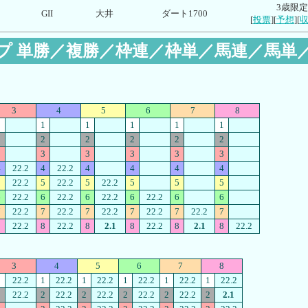
3歳限
GII
大井
ダート1700
[
投票
][
予想
][
プ 単勝／複勝／枠連／枠単／馬連／馬単
3
4
5
6
7
8
1
1
1
1
1
1
2
2
2
2
2
2
3
3
3
3
3
3
4
22.2
4
22.2
4
4
4
4
5
22.2
5
22.2
5
22.2
5
5
5
6
22.2
6
22.2
6
22.2
6
22.2
6
6
7
22.2
7
22.2
7
22.2
7
22.2
7
22.2
7
8
22.2
8
22.2
8
2.1
8
22.2
8
2.1
8
22.2
3
4
5
6
7
8
1
22.2
1
22.2
1
22.2
1
22.2
1
22.2
1
22.2
2
22.2
2
22.2
2
22.2
2
22.2
2
22.2
2
2.1