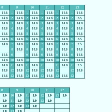
8
9
10
11
12
13
14.8
1
14.8
1
14.8
1
14.8
1
14.8
1
14.8
14.8
2
14.8
2
14.8
2
14.8
2
14.8
2
2.5
14.8
3
14.8
3
14.8
3
14.8
3
14.8
3
14.8
14.8
4
14.8
4
14.8
4
14.8
4
14.8
4
14.8
14.8
5
14.8
5
14.8
5
14.8
5
14.8
5
14.8
14.8
6
14.8
6
14.8
6
14.8
6
14.8
6
2.5
14.8
7
14.8
7
14.8
7
14.8
7
14.8
7
2.5
8
14.8
8
14.8
8
14.8
8
14.8
8
14.8
14.8
9
9
14.8
9
14.8
9
14.8
9
14.8
14.8
10
14.8
10
10
14.8
10
14.8
10
14.8
14.8
11
14.8
11
14.8
11
11
14.8
11
2.5
14.8
12
14.8
12
14.8
12
14.8
12
12
14.8
14.8
13
14.8
13
14.8
13
14.8
13
14.8
13
8
9
10
11
12
1.0
10
1.0
11
1.0
12
1.0
13
1.0
1.0
11
1.0
12
1.0
13
1.0
1.0
12
1.0
13
1.0
1.0
13
1.0