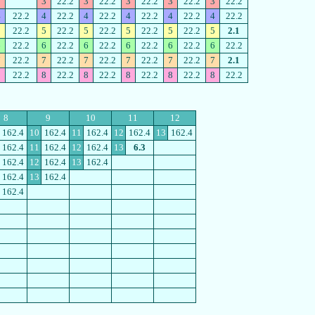
3
3
22.2
3
22.2
3
22.2
3
22.2
3
22.2
4
22.2
4
22.2
4
22.2
4
22.2
4
22.2
4
22.2
5
22.2
5
22.2
5
22.2
5
22.2
5
22.2
5
2.1
6
22.2
6
22.2
6
22.2
6
22.2
6
22.2
6
22.2
7
22.2
7
22.2
7
22.2
7
22.2
7
22.2
7
2.1
8
22.2
8
22.2
8
22.2
8
22.2
8
22.2
8
22.2
8
9
10
11
12
162.4
10
162.4
11
162.4
12
162.4
13
162.4
162.4
11
162.4
12
162.4
13
6.3
162.4
12
162.4
13
162.4
162.4
13
162.4
162.4