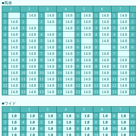
■馬単
1
2
3
4
5
6
7
1
1
14.8
1
14.8
1
14.8
1
14.8
1
14.8
1
14.8
1
2
14.8
2
2
14.8
2
14.8
2
14.8
2
14.8
2
14.8
2
3
14.8
3
14.8
3
3
14.8
3
14.8
3
14.8
3
14.8
3
4
14.8
4
14.8
4
14.8
4
4
14.8
4
14.8
4
14.8
4
5
14.8
5
14.8
5
14.8
5
14.8
5
5
14.8
5
14.8
5
6
14.8
6
14.8
6
14.8
6
14.8
6
14.8
6
6
14.8
6
7
14.8
7
14.8
7
14.8
7
14.8
7
14.8
7
14.8
7
7
8
14.8
8
14.8
8
14.8
8
14.8
8
14.8
8
14.8
8
14.8
8
9
14.8
9
14.8
9
14.8
9
14.8
9
14.8
9
14.8
9
14.8
9
10
14.8
10
14.8
10
14.8
10
14.8
10
14.8
10
14.8
10
14.8
10
11
14.8
11
14.8
11
14.8
11
14.8
11
14.8
11
14.8
11
14.8
11
12
14.8
12
14.8
12
14.8
12
14.8
12
14.8
12
14.8
12
14.8
12
13
14.8
13
14.8
13
14.8
13
14.8
13
14.8
13
14.8
13
14.8
13
■ワイド
1
2
3
4
5
6
7
2
1.0
3
1.0
4
1.0
5
1.0
6
1.0
7
1.0
8
1.0
9
3
1.0
4
1.0
5
1.0
6
1.0
7
1.0
8
1.0
9
1.0
10
4
1.0
5
1.0
6
1.0
7
1.0
8
1.0
9
1.0
10
1.0
11
5
1.0
6
1.0
7
1.0
8
1.0
9
1.0
10
1.0
11
1.0
12