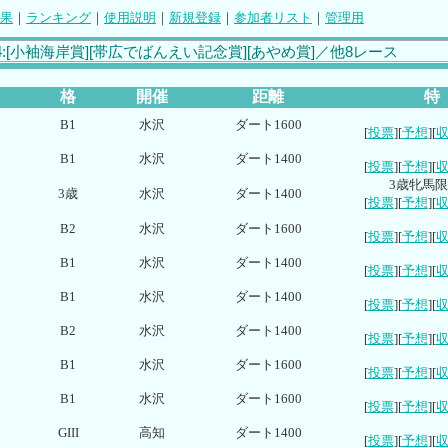
果
｜
ランキング
｜
使用説明
｜
新規登録
｜
参加者リスト
｜
管理用
格
開催
距離
特
B1
水沢
ダート1600
[
投票
][
予想
][
B1
水沢
ダート1400
[
投票
][
予想
][
3歳牝馬
3歳
水沢
ダート1400
[
投票
][
予想
][
B2
水沢
ダート1600
[
投票
][
予想
][
B1
水沢
ダート1400
[
投票
][
予想
][
B1
水沢
ダート1400
[
投票
][
予想
][
B2
水沢
ダート1400
[
投票
][
予想
][
B1
水沢
ダート1600
[
投票
][
予想
][
B1
水沢
ダート1600
[
投票
][
予想
][
GIII
高知
ダート1400
[
投票
][
予想
][