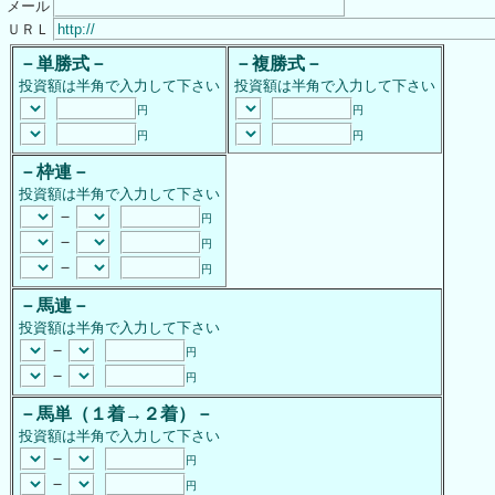
メール
ＵＲＬ
－単勝式－
－複勝式－
投資額は半角で入力して下さい
投資額は半角で入力して下さい
円
円
円
円
－枠連－
投資額は半角で入力して下さい
－
円
－
円
－
円
－馬連－
投資額は半角で入力して下さい
－
円
－
円
－馬単（１着→２着）－
投資額は半角で入力して下さい
－
円
－
円