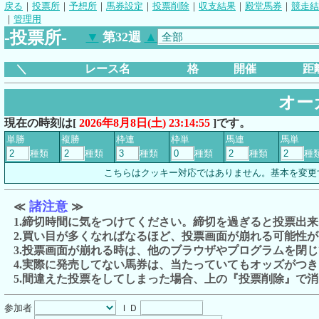
戻る
｜
投票所
｜
予想所
｜
馬券設定
｜
投票削除
｜
収支結果
｜
殿堂馬券
｜
競走結
｜
管理用
-投票所-
▼
第32週
▲
＼
レース名
格
開催
距
オー
現在の時刻は[
2026年8月8日(土) 23:14:55
]です。
単勝
複勝
枠連
枠単
馬連
馬単
種類
種類
種類
種類
種類
種
こちらはクッキー対応ではありません。基本を変更
諸注意
≪
≫
1.締切時間に気をつけてください。締切を過ぎると投票出
2.買い目が多くなればなるほど、投票画面が崩れる可能性
3.投票画面が崩れる時は、他のブラウザやプログラムを閉
4.実際に発売してない馬券は、当たっていてもオッズがつ
5.間違えた投票をしてしまった場合、上の『投票削除』で
参加者
ＩＤ