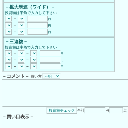
－拡大馬連（ワイド）－
投資額は半角で入力して下さい
－
円
－
円
－
円
－三連複－
投資額は半角で入力して下さい
－
－
円
－
－
円
－
－
円
－コメント－
買い方
合計
円
点
－買い目表示－