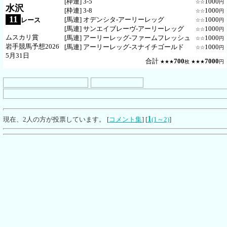
[枠連]
3-5
1000
☆☆
円
水沢
[枠連]
3-8
1000
☆☆
円
11
[馬連]
オデンシタ-アーリーレッグ
1000
レース
☆☆
円
[馬連]
サンエイブレーヴ-アーリーレッグ
1000
☆☆
円
ムスカリ賞
[馬連]
アーリーレッグ-ファームフレッシュ
1000
☆☆
円
岩手競馬予想2026
[馬連]
アーリーレッグ-スナイチゴールド
1000
☆☆
円
5月31日
合計
700
7000
★★★
枚
★★★
円
1
現在、2人の方が投票しています。 [
コメント集
] [
(1～2)
]