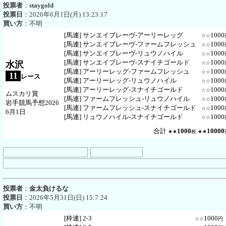
投票者
：
staygold
投票日
：2026年6月1日(月) 13:23:17
買い方
：不明
[馬連]
サンエイブレーヴ-アーリーレッグ
1000
☆☆
[馬連]
サンエイブレーヴ-ファームフレッシュ
1000
☆☆
[馬連]
サンエイブレーヴ-リュウノハイル
1000
☆☆
[馬連]
サンエイブレーヴ-スナイチゴールド
1000
水沢
☆☆
[馬連]
アーリーレッグ-ファームフレッシュ
1000
☆☆
11
レース
[馬連]
アーリーレッグ-リュウノハイル
1000
☆☆
[馬連]
アーリーレッグ-スナイチゴールド
1000
☆☆
ムスカリ賞
[馬連]
ファームフレッシュ-リュウノハイル
1000
☆☆
岩手競馬予想2026
[馬連]
ファームフレッシュ-スナイチゴールド
1000
☆☆
6月1日
[馬連]
リュウノハイル-スナイチゴールド
1000
☆☆
合計
1000
10000
★★
枚
★★
投票者
：
金太負けるな
投票日
：2026年5月31日(日) 15:7:24
買い方
：不明
[枠連]
2-3
1000
☆☆
円